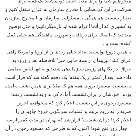
میخواهیم شما را برای مدت خیلی کوتاه شاید یک هفته برای
شرکت در این گردهمایی با مخارج سازمان به عراق منتقل کنیم و
بعد از نشست هم همگی با مسئولیت سازمان و با مخارج سازمان
به کشوری که از آنجا اعزام شده اید بازمیگردانیم! و حتی توضیح
میدادند که انتقال برای دریافت پاسپورت پناهندگی هم خیلی کمک
کننده است و…
با همین دروغ توانستند تعداد خیلی زیادی را از اروپا و امریکا راهی
عراق کنند! نیروهای از همه جا بی خبر٬ بلافاصله بعداز ورود به
عراق٬ در یکانهای رزمی سازماندهی شدند و به آنها لباس نظامی
داده شد. بعد از کمتر از یک هفته٬ یک دفعه گفته شد که قرار است
به نشست مسعود بروید. همه هم که مثلا برای همین نشست آمده
بودند٬ خودشان را برای نشست آماده کردند و به نشست رفتند!
مسعود رجوی در این نشست اعلام کرد که میخواهیم آخرین
ضربه را به رژیم بزنیم و عملیات سرنگونی فروغ جاویدان را
اعلام کرد! در آن نشست٬ قرار شد که تهران در مدت کمتر از سه
– چهار روز فتح شود! اکنون که به طرحی که مسعود رجوی در آن