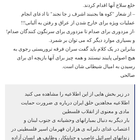
خلع سلاح آنها اقدام کردند.
– از شعار "کوه ها بجنبند اشرف ز جا نجند" تا ادعای انجام
عملیات ویژه برای خارج شدن از عراق و رفتن به آلبانی!!!
-از مزدوری برای صدام تا مزدوری برای سرنگون کنندگان صدام!
و بسیاری موارد دیگر که می توان بر شمرد.
بنابراین در یک کلام باید گفت سران فرقه تروریستی رجوی به
هیچ اصولی پایبند نیستند و همه چیز برای آنها بازیچه ای برای
رسیدن به امیال شیطانی شان است.
صالحی
در زیر بخش هایی از این اطلاعیه را مشاهده می کنید
اطلاعیه مجاهدین خلق ایران درباره ی ضرورت حمایت
مادی و معنوی از انقلاب فلسطین
بار دیگر به دنبال بمبارانهای وحشیانه ی جنوب لبنان و
اعتصاب غذای دلیرانه ی هزاران قهرمان اسیر فلسطینی در
زندانهای اسرائیل غاصب و جنایتکار، وظایف هر انسان آزاده