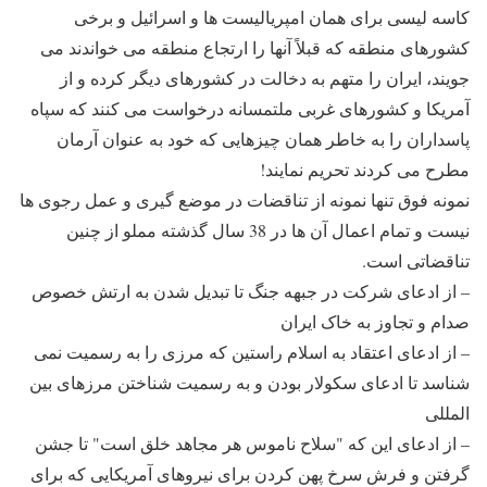
کاسه لیسی برای همان امپریالیست ها و اسرائیل و برخی
کشورهای منطقه که قبلاً آنها را ارتجاع منطقه می خواندند می
جویند، ایران را متهم به دخالت در کشورهای دیگر کرده و از
آمریکا و کشورهای غربی ملتمسانه درخواست می کنند که سپاه
پاسداران را به خاطر همان چیزهایی که خود به عنوان آرمان
مطرح می کردند تحریم نمایند!
نمونه فوق تنها نمونه از تناقضات در موضع گیری و عمل رجوی ها
نیست و تمام اعمال آن ها در 38 سال گذشته مملو از چنین
تناقضاتی است.
– از ادعای شرکت در جبهه جنگ تا تبدیل شدن به ارتش خصوص
صدام و تجاوز به خاک ایران
– از ادعای اعتقاد به اسلام راستین که مرزی را به رسمیت نمی
شناسد تا ادعای سکولار بودن و به رسمیت شناختن مرزهای بین
المللی
– از ادعای این که "سلاح ناموس هر مجاهد خلق است" تا جشن
گرفتن و فرش سرخ پهن کردن برای نیروهای آمریکایی که برای