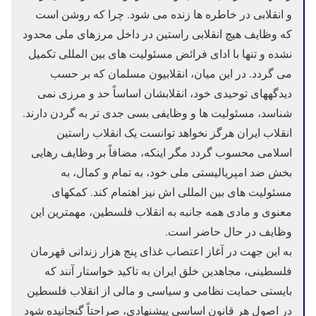
و انقلابی در خاطره ها زنده می شود. چرا که روشن است
که وظایف هیچ انقلابی راستین در داخل مرزهای ملی محدود
نشده و تنها با ادای فرائض مسئولیت های بین المللی تکمیل
می گردد. در این میان، انقلابیون مسلمان که بر حسب
دیدگههای توحیدی خود، انقلابشان اساساً حد و مرزی نمی
شناسد، مسئولیت ها و وظایفی بسی جدی تر به گردن دارند.
انقلاب ایران هرگز نخواهد توانست یک انقلاب راستین
اسلامی محسوب گردد مگر اینکه، مضافاً بر وظایف رهایی
بخش ضد امپریالیستی ملی خود، به تمام و کمال، به
مسئولیت های بین المللی اش نیز اهتمام کند. کمکهای
معنوی و مادی همه جانبه به انقلاب فلسطین، مهمترین این
وظایف در حال حاضر است.
به این جهت در آغاز اعتصاب غذای پنج هزار زندانی قهرمان
فلسطینی، مجاهدین خلق ایران به تاکید خواستار آنند که
بایستی حمایت نظامی و سیاسی و مالی از انقلاب فلسطین
در اصول هر قانون اساسی پیشنهادی، صراحتاً گنجانیده شود