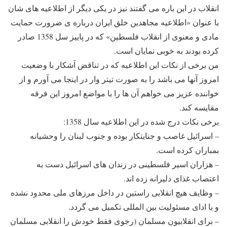
انقلاب در این باره می گفتند نیز در یکی دیگر از اطلاعیه های شان
با عنوان «اطلاعیه مجاهدین خلق ایران درباره ی ضرورت حمایت
مادی و معنوی از انقلاب فلسطین» که در پاییز سل 1358 صادر
کرده بودند به خوبی نمایان است.
من برخی از نکات این اطلاعیه که در تناقض آشکار با وضعیت
امروز آنها می باشد را به صورت تیتر وار در اینجا می آورم و از
خواننده عزیز می خواهم آن ها را با مواضع امروز این فرقه
مقایسه کند.
برخی نکات درج شده در این اطلاعیه سال 1358:
– اسرائیل غاصب و جنایتکار بوده و جنوب لبنان را وحشیانه
بمباران کرده است.
– هزاران اسیر فلسطینی در زندان های اسرائیل دست به
اعتصاب غذای دلیرانه زده اند.
– وظایف هیچ انقلابی راستین در داخل مرزهای ملی محدود نشده
و با ادای مسئولیت بین المللی تکمیل می گردد.
– برای انقلابیون مسلمان (رجوی فقط خودش را انقلابی مسلمان