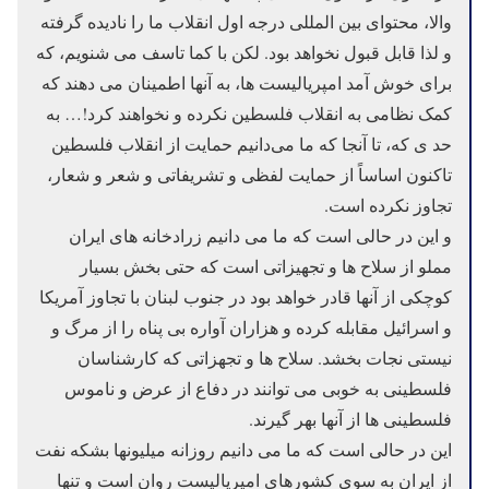
والا، محتوای بین المللی درجه اول انقلاب ما را نادیده گرفته
و لذا قابل قبول نخواهد بود. لکن با کما تاسف می شنویم، که
برای خوش آمد امپریالیست ها، به آنها اطمینان می دهند که
کمک نظامی به انقلاب فلسطین نکرده و نخواهند کرد!… به
حد ی که، تا آنجا که ما می‌دانیم حمایت از انقلاب فلسطین
تاکنون اساساً از حمایت لفظی و تشریفاتی و شعر و شعار،
تجاوز نکرده است.
و این در حالی است که ما می دانیم زرادخانه های ایران
مملو از سلاح ها و تجهیزاتی است که حتی بخش بسیار
کوچکی از آنها قادر خواهد بود در جنوب لبنان با تجاوز آمریکا
و اسرائیل مقابله کرده و هزاران آواره بی پناه را از مرگ و
نیستی نجات بخشد. سلاح ها و تجهزاتی که کارشناسان
فلسطینی به خوبی می توانند در دفاع از عرض و ناموس
فلسطینی ها از آنها بهر گیرند.
این در حالی است که ما می دانیم روزانه میلیونها بشکه نفت
از ایران به سوی کشورهای امپریالیست روان است و تنها