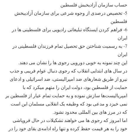
حساب سازمان آزادیخبش فلسطین
5- تخصیص درصدی از وجوه شرعی برای سازمان آزادیبخش
فلسطین
6- فراهم کردن ایستگاه تبلیغاتی رادیویی برای فلسطینی ها در
ایران
7- به رسمیت شناختن حق تحصیل تمام فرزندان فلسطینی در
ایران
این چند نمونه به خوبی دورویی رجوی ها را نشان می دهند.
در سال های ابتدایی انقلاب که رجوی دنبال عوام فریبی و جذب
نیرو از طریق شعارهای ضد امپرالیستی، ضد اسرائیلی و ادعای
حمایت از فلسطین بود، دولت ایران را متهم میکرد که با
امپریالیست‌ها سازش نموده و به حمایت تمام عیار از فلسطین بر
نمی خیزد و مدعی بود که وظیفه یک انقلابی مسلمان این است
که در مرز های بین المللی محدود نشود.
اما امروز که رجوی ها می خواهند تشکیلات در حال فروپاشی
خود را به هر قیمت حفظ کرده و تنها راه ادامه‌ی بقای خود را در