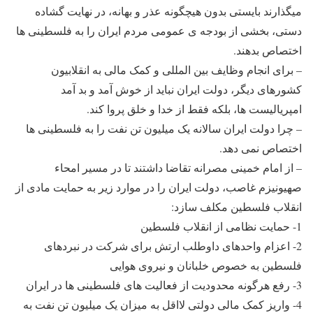
میگذارند بایستی بدون هیچگونه عذر و بهانه، در نهایت گشاده
دستی، بخشی از بودجه ی عمومی مردم ایران را به فلسطینی ها
اختصاص بدهند.
– برای انجام وظایف بین المللی و کمک مالی به انقلابیون
کشورهای دیگر، دولت ایران نباید از خوش آمد و بد آمد
امپریالیست ها، بلکه فقط از خدا و خلق پروا کند.
– چرا دولت ایران سالانه یک میلیون تن نفت را به فلسطینی ها
اختصاص نمی دهد.
– از امام خمینی مصرانه تقاضا داشتند تا در مسیر امحاء
صهیونیزم غاصب، دولت ایران را در موارد زیر به حمایت مادی از
انقلاب فلسطین مکلف سازد:
1- حمایت نظامی از انقلاب فلسطین
2- اعزام واحدهای داوطلب ارتش برای شرکت در نبردهای
فلسطین به خصوص خلبانان و نیروی هوایی
3- رفع هرگونه محدودیت از فعالیت های فلسطینی ها در ایران
4- واریز کمک مالی دولتی لااقل به میزان یک میلیون تن نفت به