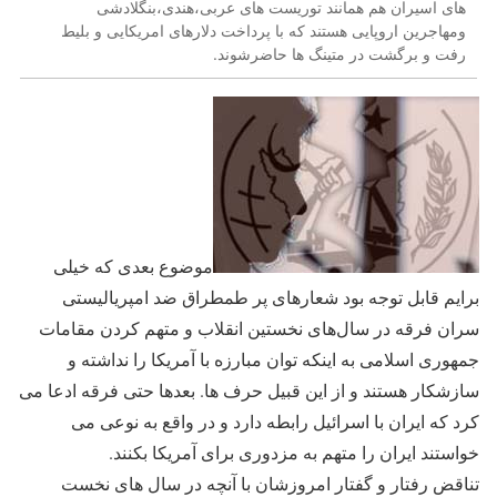
های اسیران هم همانند توریست های عربی،هندی،بنگلادشی
ومهاجرین اروپایی هستند که با پرداخت دلارهای امریکایی و بلیط
رفت و برگشت در متینگ ها حاضرشوند.
موضوع بعدی که خیلی
برایم قابل توجه بود شعارهای پر طمطراق ضد امپریالیستی
سران فرقه در سال‌های نخستین انقلاب و متهم کردن مقامات
جمهوری اسلامی به اینکه توان مبارزه با آمریکا را نداشته و
سازشکار هستند و از این قبیل حرف ها. بعدها حتی فرقه ادعا می
کرد که ایران با اسرائیل رابطه دارد و در واقع به نوعی می
خواستند ایران را متهم به مزدوری برای آمریکا بکنند.
تناقض رفتار و گفتار امروزشان با آنچه در سال های نخست