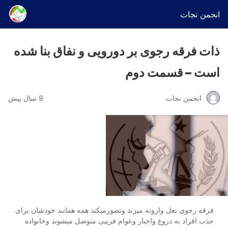
انجمن نجات
ذات فرقه رجوی بر دورویی و نفاق بنا شده
است – قسمت دوم
انجمن نجات
9 سال پیش
فرقه رجوی نعل وارونه میزند وتصورمیکند همه همانند خودشان برای
جذب افراد به دروغ واجبار وعوام فریبی متوصل میشوند وخانواده