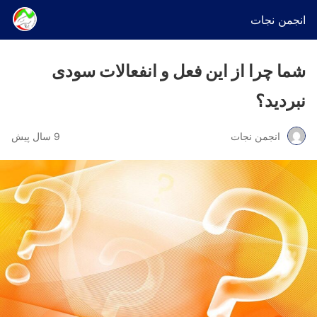
انجمن نجات
شما چرا از این فعل و انفعالات سودی
نبردید؟
انجمن نجات
9 سال پیش