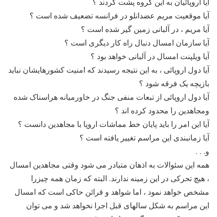
آیا اروپائیان به این گروه پشت کردند ؟
آیا موقعیت مریم عضدانلو در فرانسه تضعیف شده است ؟
آیا مریم ، در آلبانی زمین گیر شده است ؟
آیا سازمان امسال دنبال راه کار دیگری است ؟
آیا ویلپنت امسال در آلبانی خواهد بود ؟
آیا دول اروپائی ، به این نتیجه رسیدند که امنیت کشورهایشان نباید
بازیچه یک فرقه شود ؟
آیا دول اروپائی از تبعات منفی جنگ در خاورمیانه هراسناک شده
ومجاهدین را محدود کرده اند ؟
آیا این امر را باید پایان خط مماشات اروپا با مجاهدین دانست ؟
آیا زمانبندی این مراسم تغییر یافته است ؟
و. . .
همه این سئوالات به اذهان متبادر می شود وقتی مجاهدین امسال
، هیچ تحرکی در این زمینه ندارند. البته که زمان همه چیزرا
مشخص خواهد نمود ، اما شواهد و قرائن حاکی است که امسال
این مراسم به شکل سالهای قبل اجرا نخواهد شد و می توان