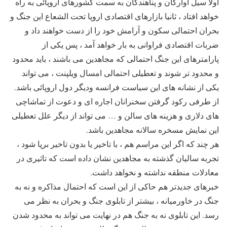
اولا سیل آوارگان و پناهندگان به سمت کشورهای اروپائی به راه
خواهد افتاد ، ثانیا بازارهای اقتصادی اروپا تحت الشعاع این جنگ و
بحران احتمالی سکون و آرامش خود را از دست خواهند داد و
ضربات اقتصادی فراوانی به بار خواهد آمد ، پس یکی از
پارامترهای این جنگ احتمالی که مجاهدین می باشند ، باید محدود
و محدود تر شوند و تعطیلی احتمالی امسال ویلپنت ، می تواند
یکی از نشانه های این سیاست فرانسه ودیگر دول اروپائی باشد.
از طرفی رکود گرفتن سخنرانان اجاره ای و دعوت از تماشاچی
های دلاری و هزینه های سالن و … می تواند از دیگر علل تعطیلی
این نمایش مسخره سالانه مجاهدین باشد.
هر چند که اگر این مراسم هم ، با تاخیر یا بدون تاخیر برپا شود ،
تجربه سالیان گذشته به مجاهدین نشان داده است که تاثیری در
معادلات منطقه نداشته و نخواهد داشت.
خبرهای جدیدتر هم حاکی از این است که احتمال مذاکره و نه به
جنگ در خاورمیانه ، بیشتر از تابلوی جنگ و بحران به نظر می
رسد. این تابلوی نه به جنگ هم در نهایت می تواند به محدود شدن