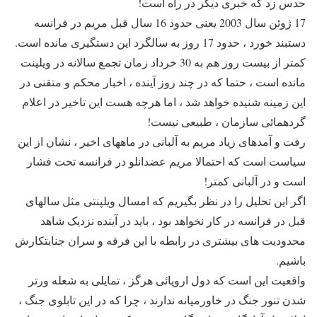
حدس زد که خبری دیگر در راه است!
17 ژوئن سال 2003 یعنی حدود 16 سال قبل مریم در فرانسه
دستبند خورد ، حدود 17 روز به سالگرد این دستگیری مانده است.
کمتر از بیست روز هم به 30 خرداد زمان تجمع سالانه در ویلپنت
مانده است ، حتما که در چند روز آینده ، اخبار محکم و متقنی در
این زمینه شنیده خواهد شد ، اما هرچه هست این تاخیر در اعلام
گردهمائی سازمان ، طبیعی نیست!
رفت و آمدهای زیاد مریم به آلبانی در ماههای اخیر ، نشان از این
سیاست است که احتمالا مریم عضدانلو در فرانسه تحت فشار
است و در آلبانی کمتر!
اگر این تحلیل را در نظر بگیریم که امسال ویلپنتی مثل سالهای
قبل در فرانسه در کار نخواهد بود ، باید در آینده نزدیک شاهد
محدودیت های بیشتری در رابطه با این فرقه و سران جنایتکارش
باشیم.
واقعیت این است که دول اروپائی هرگز ، تمایلی به شعله ورتر
شدن تنور جنگ در خاورمیانه ندارند ، چرا که در این تابلوی جنگ ،