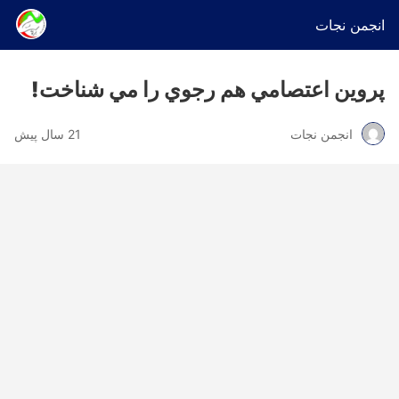
انجمن نجات
پروين اعتصامي هم رجوي را مي شناخت!
انجمن نجات
21 سال پیش