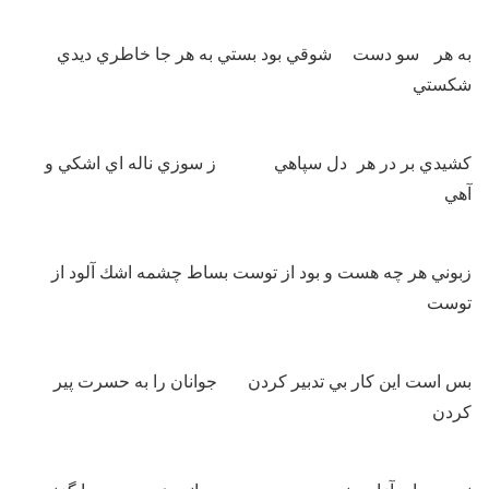
به هر سو دست شوقي بود بستي به هر جا خاطري ديدي
شكستي
كشيدي بر در هر دل سپاهي ز سوزي ناله اي اشكي و
آهي
زبوني هر چه هست و بود از توست بساط چشمه اشك آلود از
توست
بس است اين كار بي تدبير كردن جوانان را به حسرت پير
كردن