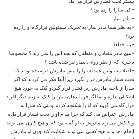
بیشتر تحت فشارش قرار می داد.
• کی سارا را زده بود؟
• مادر سارا.
• به نظر شما مادر سارا به تحریک مسئولین قرارگاه او را زده
بود؟
• بله قطعا.
• هیچ مادر متعادل و منطقی که بچه اش را نمی زند ؟ مخصوصا
دختری که از نظر روانی بیمار نیز شده باشد ؟
• اصلا مسئولین عمدا سارا را پیش مادرش فرستاده بودند که
تحت فشار مادرش قرار بگیرد زیرا آنها فکر می کردند که اگر
سارا از ناحیه مادرش زیر فشار قرار گیردو کتک به خورد هیچ
اشکالی نداره و اما اگر فرماندهان سارا را کتک به زنند دیگر افراد
قرارگاه می گویند که او را شکنجه کردند وقتی که سارا به
مادرش اعتراض می کند که چرا مدام او را تحت فشار قرار داده
و کتکش می زند مادرش به او گفته بود که او هیچ کاری نمی تواند
انجام دهد و به هیچ کسی نمی تواند شکایت کند چون او مادرش