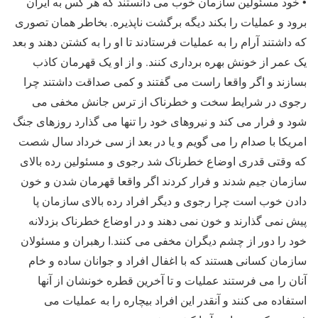
• خود مسئولین سازمان خوب می دانستند که هر کس به ایران
برود و عملیات را بکند دیگه برگشت ناپذیره. بخاطر همان تصوری
که داشتند آرام را به عملیات فرستادند تا او را به کشتن دهند و بعد
یک عمر از خونش بهره برداری کنند. و از او یک قهرمان کاذب
بسازند و اگر واقعا راست می گفتند و کمی صداقت داشتند چرا
رجوی در شرایط سخت و خطرناک از ترس جانش مخفی می
شود و فرار می کند و نیروهای خود را تنها می گذارد روزهای جنگ
امریکا با صدام را می گویم و یا در بعد از سی خرداد سال شصت
که وقتی قدری اوضاع خطرناک شد رجوی و مسئولین رده بالای
سازمان جیم شدند و فرار کردند اگر واقعا قهرمان شدن و خون
دادن خوب است چرا رجوی و دیگر افراد رده بالای سازمان پا
پیش نمی گذارند و خون نمی دهند و در اوضاع خطرناک بزدلانه
خود را دور از چشم دیگران مخفی می کنند.ا رهبران و مسئولان
سازمان کسانی هستند که با اغفال افراد و جوانان ساده و خام
آنان را می فرستند عملیات و تا آخرین قطره خونشان از آنها
استفاده می کنند و آنقدر این افراد بیچاره را به عملیات می