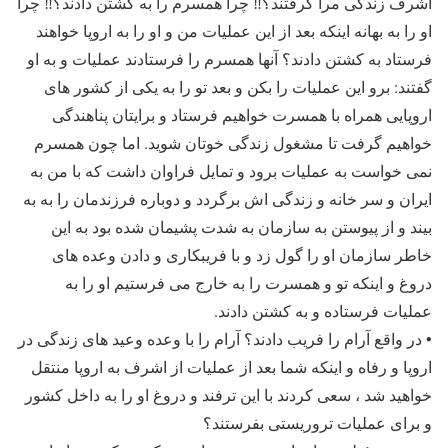
اشرف زندگی مرا گرفتند؟‼ چرا همسرم را به کشتن دادند؟‼ چرا
او را به بهانه اینکه بعد از این عملیات من و او را به اروپا خواهند
فرستاد به کشتن دادند؟ آنها همسرم را فرستادند عملیات و به او
گفتند: برو این عملیات را بکن و بعد تو را به یکی از کشور های
اروپایی همراه با همسرت خواهیم فرستاد و برایتان پناهندگی
خواهیم گرفت تا مشغول زندگی خوتان شوید. اما چون همسرم
نمی خواست به عملیات برود و تمایل فراوان داشت که با من به
ایران و سر خانه و زندگی اش برگردد و دوباره فرزندمان را به به
بیند و از پیوستن به سازمان به شدت پشیمان شده بود به این
خاطر سازمان او را گول زد و با فریبکاری و دادن وعده های
دروغ و اینکه تو و همسرت را به خارج می فرستیم او را به
عملیات فرستاده و به کشتن دادند.
• در واقع آرام را فریب دادند؟ آرام را با وعده وعید های زندگی در
اروپا و رفاه و اینکه شما بعد از عملیات از اشرف به اروپا منتقل
خواهید شد ، سعی کردند با این ترفند و دروغ او را به داخل کشور
و برای عملیات تروریستی بفرستند؟