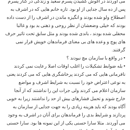
می آوردند در آغوش کشیدن پسرم سعید و زندگی در کنار پسرم
پس از ده سال جدایی از او بود. تازه خانم هایی که در اشرف به
اصطلاح ولو شده بودند و انگیزه ماندن در اشرف را از دست داده
بودند که خیلی وضعشان از نظر روحی و ذهنی بد بود و غالبا
محفلی شده بودند ، باندی شده بودند و مثل سابق تحت تاثیر حرف
های پوچ و وعده های بی معنای فرماندهان خویش قرار نمی
گرفتند.
• در واقع با سازمان مچ نبودند ؟
• بله ضوابط تشکیلات را اغلب اوقات اصلا رعایت نمی کردند
نافرمانی هایی که می کردند پرخاشگری هایی که می کردند یعنی
به نوعی اعتراض خود را نسبت به شرایط اشرف و مواضع
سازمان اعلام می کردند ولی جرات این را نداشتند که از آنجا
خارج شوند و تحمل فشارهای بیش از حد را نداشتند زیرا به خوبی
آگاه بودند که باید هزینه زیادی را به جهت جدایی از سازمان به
پردازند و شرایط بدی را فرماندهان برای آنان در اشرف به وجود
می آوردند. مثلا سارا حسنی یکی از این نمونه ها بود. سارا حسنی