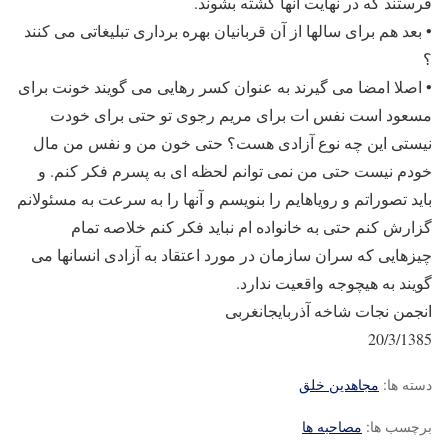
فرستند که در نهایت آنها کشته بشوند.
• بعد هم برای سالها از آن قربانیان بهره برداری تبلیغاتی می کنند
؟
• اصلا امضا می گیرند به عنوان کسر رهایی می گویند خونت برای
مسعود است نفس ات برای مریم رجوی تو حتی برای خودت
نیستی این چه نوع آزادی هست؟ حتی خون من و نفس من مال
خودم نیست حتی من نمی توانم لحظه ای به پسرم فکر کنم. و
باید تصوراتم و رویاهایم را بنویسم و آنها را به سرعت به مسئولانم
گزارش کنم حتی به خانواده ام نباید فکر کنم خلاصه تمام
چیزهایی که سران سازمان در مورد اعتقاد به آزادی انسانها می
گویند به هیچوجه واقعیت ندارد.
انجمن نجات شاخه آذربایجانغربی
20/3/1385
دسته ها:
مجاهدین خلق
برچسب ها:
مصاحبه ها