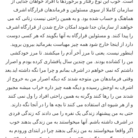
است. خوب این نوع رفتار و برخوردها با افراد خواهان جدایی از
سازمان کاملا از سوی مسئولین و فرماندهان قرارگاه اشرف
هماهنگ و حساب شده بود. و به همین راحتی نیست زنانی که می
خواهند از سازمان جدا شوند امکان خارج شدن از قرارگاه اشرف
را پیدا کنند. و مسئولین قرارگاه به آنها بگویند که هر کسی دوست
دارد از اینجا خارج شود همه چیز مهیاست بفرمائید بیرون بروید.
اینطور نیست. یعنی تا مرز آخر آدم را میکشند. تا مرز خودکشی
من را کشانده بودند. من چندین سال پافشاری کرده بودم و اصرار
داشتم که نمی خواهم در اشرف بمانم و چرا مرا نگه داشته اید.بعد
وقتی فرماندهان من متوجه شدند که دیگه اصرار من به خروج از
اشرف به اوجش رسیده و دیگه همه چیز داره خراب میشه مجبور
شدند من را رها کنند وگرنه به همین راحتی افراد را ول نمی کنند
و از هر شیوه ای استفاده می کنند تا بچه ها را در آنجا نگه دارند.
حتی به من پیشنهاد زندگی یک نفره را می دادند که زندگی فردی
در اشرف داشته باشم. آنها میخواستند به من زندگی بدهند خوب
اگر واقعا میخواستند به من زندگی بدهند چرا در ابتدای ورودم به