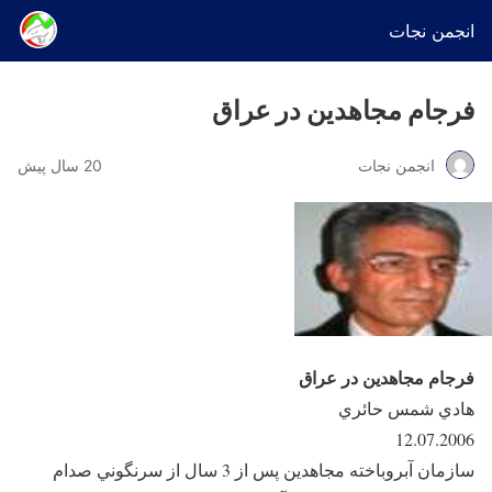
انجمن نجات
فرجام مجاهدين در عراق
انجمن نجات
20 سال پیش
فرجام مجاهدين در عراق
هادي شمس حائري
12.07.2006
سازمان آبروباخته مجاهدين پس از 3 سال از سرنگوني صدام