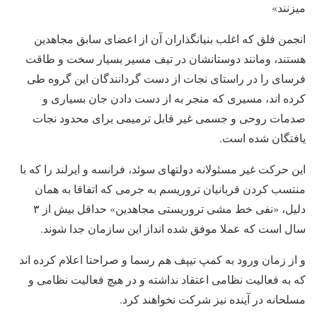
میزنند»
انجمن فلق که اغلب بنیانگذاران آن از اعضای سابق مجاهدین
هستند، ومانند دوستانشان در تیف مسیر بسیار سخت و طاقت
فرسای را در راستای نجات از دست گردانندگان این گروه طی
کرده اند، مسیری که منجر به از دست دادن جان بسیاری و
صدمات روحی و جسمی غیر قابل ترمیمی برای محدود نجات
یافتگان شده است.
این حرکت غیر مسئولانه دولتهاى سوئد، فرانسه و ایرلند را که با
منتسب کردن قربانیان تروریسم به جرمی که اتفاقا به همان
دلیل، «نفى خط مشی تروریستی مجاهدین» حداقل بیش از ٣
سال است که عملا موفق شده انداز این سازمان جدا شوند.
و از زمان ورود به کمپ تیپف هم رسما و صراحتا اعلام کرده اند
که به فعالیت نظامی اعتقاد نداشته و در هیچ فعالیت نظامى و
مسلحانه در آینده نیز شرکت نخواهند کرد.