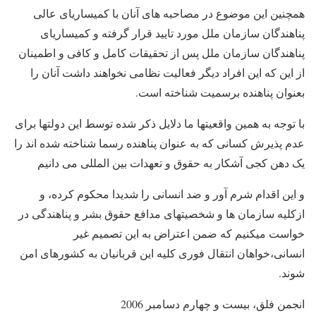
همچنین این موضوع در مصاحبه های آنان با کمیساریای عالی
پناهندگان سازمان ملل مورد تایید قرار گرفته و کمیساریای
پناهندگان سازمان ملل پس از تحقیقات کامل و کافی و اطمینان
از این که این افراد دیگر فعالیت نظامى نخواهند داشت آنان را
بعنوان پناهنده برسمیت شناخته است.
با توجه به همین واقعیتها ما دلایل ذکر شده توسط این دولتها برای
عدم پذیرش کسانی که به عنوان پناهنده رسما شناخته شده اند را
یک دهن کجى آشکار به حقوق و تعهدات بین المللى می دانیم
و این اقدام شرم آور و ضد انسانی را شدیدا محکوم کرده، و
ازکلیه سازمان ها و شخصیتهای مدافع حقوق بشر و پناهندگی در
خواست میکنیم که ضمن اعتراض به این تصمیم غیر
انسانی،خواهان انتقال فوری کلیه این قربانیان به کشورهای امن
شوند.
انجمن فلق، بیست و چهارم دسامبر 2006