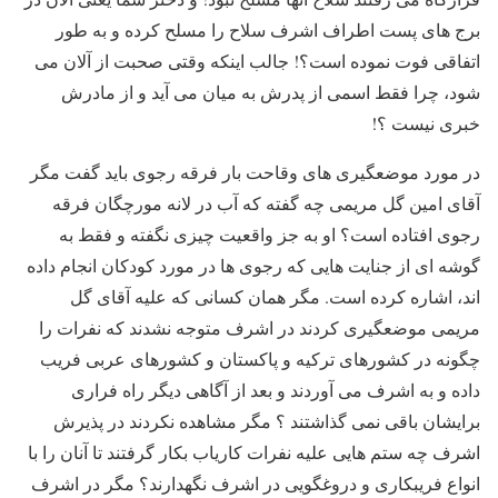
برج های پست اطراف اشرف سلاح را مسلح کرده و به طور
اتفاقی فوت نموده است؟! جالب اینکه وقتی صحبت از آلان می
شود، چرا فقط اسمی از پدرش به میان می آید و از مادرش
خبری نیست ؟!
در مورد موضعگیری های وقاحت بار فرقه رجوی باید گفت مگر
آقای امین گل مریمی چه گفته که آب در لانه مورچگان فرقه
رجوی افتاده است؟ او به جز واقعیت چیزی نگفته و فقط به
گوشه ای از جنایت هایی که رجوی ها در مورد کودکان انجام داده
اند، اشاره کرده است. مگر همان کسانی که علیه آقای گل
مریمی موضعگیری کردند در اشرف متوجه نشدند که نفرات را
چگونه در کشورهای ترکیه و پاکستان و کشورهای عربی فریب
داده و به اشرف می آوردند و بعد از آگاهی دیگر راه فراری
برایشان باقی نمی گذاشتند ؟ مگر مشاهده نکردند در پذیرش
اشرف چه ستم هایی علیه نفرات کاریاب بکار گرفتند تا آنان را با
انواع فریبکاری و دروغگویی در اشرف نگهدارند؟ مگر در اشرف