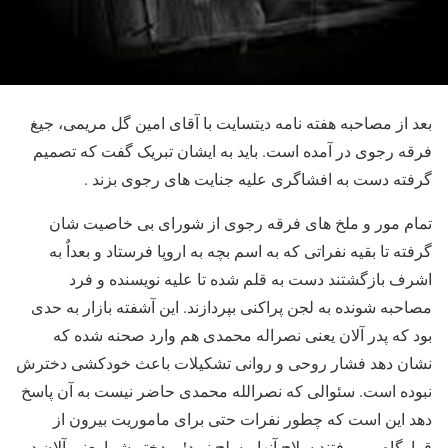
بعد از مصاحبه هفته نامه دیتسایت با آقای امین گل مریمی، جیغ
فرقه رجوی در آمده است. باید به ایشان تبریک گفت که تصمیم
گرفته دست به افشاگری علیه جنایت های رجوی بزند .
تمام مور و ملخ های فرقه رجوی از شورای بی خاصیت شان
گرفته تا بقیه نفراتی که به اسم بچه به اروپا فرستاد و بعداٌ به
اشرف بازگشتند دست به قلم شده تا علیه نویسنده و فرد
مصاحبه شونده به لجن پراکنی بپردازند. این آشفته بازار به حدی
بود که پدر آلان یعنی نصراله محمدی هم وارد صحنه شده که
نشان دهد فشار روحی و روانی تشکیلات باعث خودکشی دخترش
نبوده است. سئوالی که نصرالله محمدی حاضر نیست به آن پاسخ
دهد این است که چطور نفرات حتی برای ماموریت بیرون از
قرارگاه می رفتند سلاح آنها مسلح نبود! و دختر شما یعنی آلان در