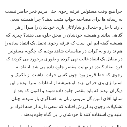
چرا هیچ وقت مسئولین فرقه رجوی حتی مریم قجر حاضر نیست
به رسانه ها برای مصاحبه جواب مثبت بدهد؟ چرا همیشه سعی
دارند با جار و جنجال و شارلاتان بازی خودشان را مبرا از هر
گناهی بدانند و همیشه خودشان را محق جلوه می دهند؟ چیزی که
همیشه گفته ایم این است که فرقه رجوی تحمل یک انتقاد ساده را
هم ندارد و به کرات در مناسبات شاهد بودیم که چگونه مسئولین
در مقابل یک انتقاد غالب تهی کرده و طوری برخورد می کردند که
فرد انتقاد کننده در نهایت مقصر جلوه داده می شد. انتقاد به
رجوی که خط قرمز بود! چون کسی جرات نداشت از تاکتیک و
استراتژی وی حرفی بزند. او همیشه از انتقادات مبرا بوده و این
دیگران بودند که باید مقصر جلوه داده شوند و اکنون که بعد از
سالها آقای امین گل مریمی زبان به افشاگری باز نموده، چنان
تشکیلات رجوی به لرزش افتاده که سعی دارند از همه افراد بر
علیه وی استفاده کنند تا خودشان را بی گناه جلوه بدهند .
حال هر چقدر سران فرقه رجوی سعی کنند و سرشان را به دیوار