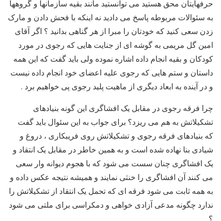
حرفهایتان محق هستید می توانستید مانند بقیه سازمانها و گروهها
به سئوالات مربوطه پاسخ می دادید نه اینکه با فحش دادن و مارک
زدن سعی کنید که خودتان را مبرا از هر گناهی بدانید ؟ اگر آقای
امین گل مریمی به گوشه ای از جنایت هایی که رجوی در مورد
کودکان و بقیه انجام داده اشاره نموده ولی باید گفت که این همه
داستان و ستم هایی که رجوی علیه اعضای خود انجام داده نیست
و در آینده به ابعاد دیگری از ماهیت پلید رجوی پی خواهیم برد .
چرا فرقه رجوی در مقابل یک افشاگری این گونه بنیادهای
تشکیلاتش به هم می ریزد؟ برای جواب به این سئوال باید گفت
که بنیادهای فرقه رجوی و تشکیلاتش روی فریبکاری ، دروغ و
شیادی بنا نهاده شده است و به همین خاطر در مقابل یک انتقاد و
یک افشاگری چنان سست می شود که با هجوم دیوانه وار سعی
می کنند آن افشاگری را خنثی نمایند و همیشه نتیجه عکس داده و
به همه ثابت می شود فرقه ای که تحمل یک انتقاد از تشکیلاتش را
ندارد چگونه مدعی آزادی خواهی و دمکراسی برای ملتی می شود
؟