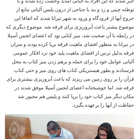
خبر شدند که این افراد به آلبانی آمدند وحشت زده شدند و با
توطئه چینی و زد و بند با جناحی از درون پلیس آلبانی مانع از
خروج آنها از فرودگاه و ورود به شهر تیرانا شدند که اتفاقا این
موضوع بیشتر باعث آبروریزی برای فرقه شد. موضوع دیگری که
در رابطه با آن صحبت شد، میز کتابی بود که اعضای انجمن آسیلا
در تیرانا به منظور افشای ماهیت فرقه برپا کرده بودند و سران
فرقه بدلیل ترس از افشای ماهیت پلید خود نزد افکار عمومی
آلبانی عوامل خود را برای حمله و برهم زدن میز کتاب به محل
فرستادند و بطور هیستریکی کتاب های روی میز و حتی کتاب
قرآن را بر روی زمین می ریزند که باعث آبروریزی بیشتری برای
فرقه شد. اما خوشبختانه اعضای انجمن آسیلا موفق شدند در
مکان دیگر میز کتاب خود را برپا کنند و پلیس هم مجبور شد
حفاظت از آنها را برعهده بگیرد.