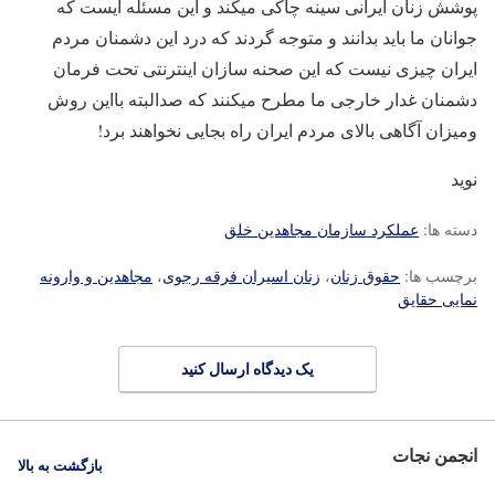
پوشش زنان ایرانی سینه چاکی میکند و این مسئله ایست که
جوانان ما باید بدانند و متوجه گردند که درد این دشمنان مردم
ایران چیزی نیست که این صحنه سازان اینترنتی تحت فرمان
دشمنان غدار خارجی ما مطرح میکنند که صدالبته بااین روش
ومیزان آگاهی بالای مردم ایران راه بجایی نخواهند برد!
نوید
دسته ها:
عملکرد سازمان مجاهدین خلق
برچسب ها:
حقوق زنان
،
زنان اسیران فرقه رجوی
،
مجاهدین و وارونه
نمایی حقایق
یک دیدگاه ارسال کنید
انجمن نجات
بازگشت به بالا