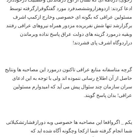
ادعا کردند: ازدوهزاروششصدفرد مورد گفتگوقرارگرفته توسط
مسئولین عراقی که بگونه ای خصوصی وخارج ازکمپ اشرف
برگزارشد تنها شش نفربریده مزدور همراه نیروهای عراقی رفتند
وبقیه درمورد گزینه های دولت عراق پاسخ نداده وبرماندن
دراردوگاه اشرف پای فشردند!
گرچه متاسفانه منابع عراقی تاکنون درمورد این مصاحبه ها ونتایج
حاصل از آن اطلاع رسانی ننموده اند ولی با توجه به این ادعای
سران سازمان چند سئوال پیش می آید که امیدوارم مسئولین
عراقی! بدان پاسخ گویند.
یکم _ اگرواقعا این مصاحبه ها خصوصی وبه دورازفشارتشکیلاتی
شما انجام گرفته شما ازکجا وچگونه آگاه شده اید که