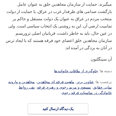
میگیرند: حمایت از سازمان مجاهدین خلق به عنوان عامل
بازگشت صدامی های طرفدار غرب در عراق، یا حمایت از دولت
منتخب مردم در عراق به عنوان یک دولت مستقل و حاکم بر
تمامیت ارضی آن. این به روشنی یک انتخاب سیاسی است. ولی
در عین حال، باید به خاطر داشت، قربانیان اصلی تروریسم
سازمان مجاهدین خلق اعضای خود فرقه هستند که با ایجاد ترس
در آنان به بردگی در آمده اند.
آن سینگلتون
دسته ها:
جلوگیری از ملاقات خانواده ها
برچسب ها:
عناوین برتر
،
ماهیت فرقه ای مجاهدین
،
مجاهدین و وارونه
نمایی حقایق
،
مسعود و مریم رجوی و رهبری فرقه
،
نفی روابط
خانوادگی در مناسبات فرقه رجوی
یک دیدگاه ارسال کنید