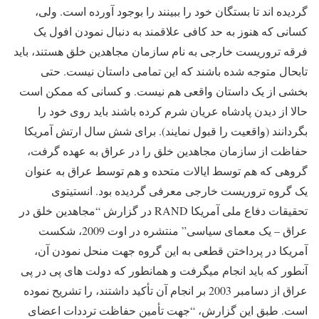
گردیده اند تا بستگان خود را ببینند را بوجود آورده است. ولی،
کسانی که هنوز به حد کافی علاقمند به دنبال نمودن افول یک
فرقه تروریست خارجی به نام سازمان مجاهدین خلق هستند، باید
تابحال متوجه شده باشند که این تمامی داستان نیست. حتی
بخشی از یک داستان واقعی هم نیست. و کسانی که ممکن است
حالا از دیدن پادشاه عریان شرم کرده باشند باید روی خود را
بگردانند (واقعیت را قبول نمایند). برای شش سال ارتش آمریکا
حفاظت از سازمان مجاهدین خلق را در عراق به عهده گرفت،
گروهی که هم توسط ایالات متحده و هم توسط عراق به عنوان
یک گروه تروریست خارجی معرفی گردیده بود. انستیتوی
تحقیقات دفاع ملی آمریکا RAND در گزارش “مجاهدین خلق در
عراق – یک معمای سیاسی” منتشره در اوت 2009، شکست
آمریکا در پرداختن قطعی به این گروه جهت منحل نمودن آن،
آنطور که باید انجام میگرفت و همانطور که دولت های پی در پی
عراق از دسامبر 2003 بر انجام آن تأکید داشتند، را تشریح نموده
است. طبق این گزارش، “جهت تأمین حفاظت ترددات اعضای