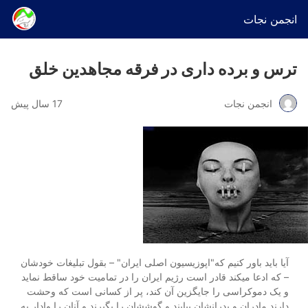
انجمن نجات
ترس و برده داری در فرقه مجاهدین خلق
انجمن نجات
17 سال پیش
آیا باید باور کنیم که"اپوزیسیون اصلی ایران" – بقول تبلیغات خودشان
– که ادعا میکند قادر است رژیم ایران را در تمامیت خود ساقط نماید
و یک دموکراسی را جایگزین آن کند، پر از کسانی است که وحشت
دارند مادران و پدرانشان بیایند و گوششان را بگیرند و آنان را وادار به