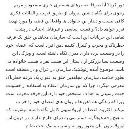
دور کرد؟ آیا صرفا تفسیرهای هیستری جاری مسعود و مریم
رجوی برای نگاه داشتن پیروان از طریق فریب و القائات فکری
کافی نیست و دیدار این خانواده ها واقعا این قضیه را مورد تهدید
قرار خواهد داد؟ واقعیت اساسی و غیرقابل اجتناب در پشت
تمامی این جریانات این است که سازمان مجاهدین خلق یک فرقه
خطرناک و مخرب و کنترل کننده ذهن افراد است که اعضای خود
را در وضعیت برده داری مدرن نگاه داشته است. و ویژگی این
وضعیت بسا بزرگتر از داستان این هشت نفر یا هشت خانواده می
باشد. موضوع آینده ژئوپلیتیک سازمان در عراق و در منطقه است.
بطور خلاصه، سازمان مجاهدین خلق به عنوان یک فرقه خطرناک
معرفی میگردد چرا که این سازمان اعتقاد به استفاده از خشونت
جهت رسیدن به اهداف مشخص خود دارد. این فرقه مخرب است
زیرا که زندگی ها، ذهن ها و روان های اعضای خود را خراب
میکند. اکثریت اعضا در ایزولاسیون کامل نگاه داشته میشوند، که
به هیچ وجه هیچگونه دسترسی به دنیای خارج ندارند. در درون این
ایزولاسیون آنان بطور روزانه و سیستماتیک تحت نظام