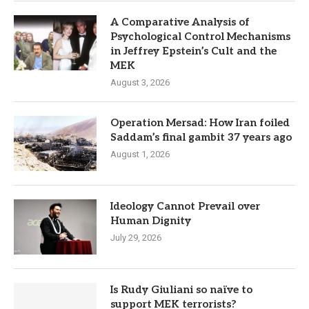
A Comparative Analysis of
Psychological Control Mechanisms
in Jeffrey Epstein’s Cult and the
MEK
August 3, 2026
Operation Mersad: How Iran foiled
Saddam’s final gambit 37 years ago
August 1, 2026
Ideology Cannot Prevail over
Human Dignity
July 29, 2026
Is Rudy Giuliani so naïve to
support MEK terrorists?