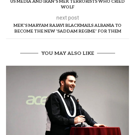
US MEDIA AND IRAN’S MEK TERRORISTS WHO CRIED
WOLF
next post
MEK’S MARYAM RAJAVI BLACKMAILS ALBANIA TO
BECOME THE NEW ‘SADDAM REGIME’ FOR THEM
YOU MAY ALSO LIKE