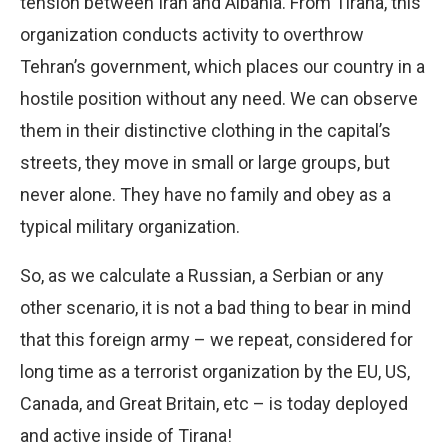
tension between Iran and Albania. From Tirana, this
organization conducts activity to overthrow
Tehran’s government, which places our country in a
hostile position without any need. We can observe
them in their distinctive clothing in the capital’s
streets, they move in small or large groups, but
never alone. They have no family and obey as a
typical military organization.
So, as we calculate a Russian, a Serbian or any
other scenario, it is not a bad thing to bear in mind
that this foreign army – we repeat, considered for
long time as a terrorist organization by the EU, US,
Canada, and Great Britain, etc – is today deployed
and active inside of Tirana!