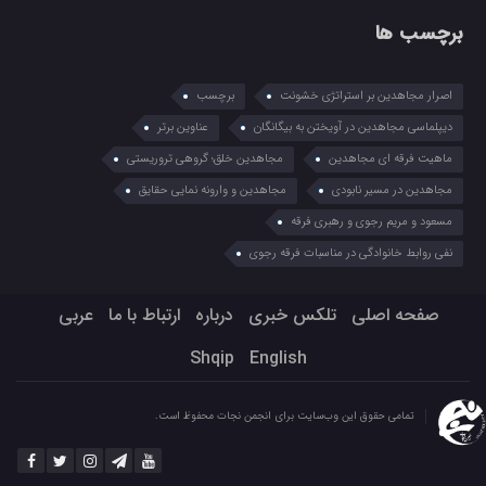
برچسب ها
اصرار مجاهدین بر استراتژی خشونت
برچسب
دیپلماسی مجاهدین در آویختن به بیگانگان
عناوین برتر
ماهیت فرقه ای مجاهدین
مجاهدین خلق؛ گروهی تروریستی
مجاهدین در مسیر نابودی
مجاهدین و وارونه نمایی حقایق
مسعود و مریم رجوی و رهبری فرقه
نفی روابط خانوادگی در مناسبات فرقه رجوی
صفحه اصلی
تلکس خبری
درباره
ارتباط با ما
عربي
Shqip
English
تمامی حقوق این وب‌سایت برای انجمن نجات محفوظ است.