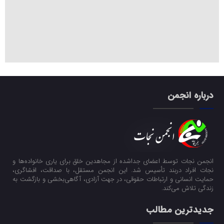
درباره انجمن
انجمن نجات توسط اعضای جداشده از مجاهدین خلق برای یاری خانواده‌ها و
نجات افراد دربند تأسیس شد. این انجمن مستقل، با صداقت، افشاگری،
حمایت انسانی و ارتباطات حقوقی، در جهت آزادی، آگاهی‌بخشی و بازگشت به
زندگی تلاش می‌کند.
جدیدترین مطالب