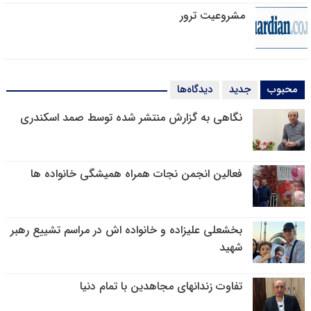
مشروعیت ترور
محبوب
جدید
دیدگاه‌ها
نگاهی به گزارش منتشر شده توسط صمد اسکندری
فعالین انجمن نجات همراه همیشگی خانواده ها
بخشعلی علیزاده و خانواده اش در مراسم تشییع رهبر
شهید
تفاوت زندانهای مجاهدین با تمام دنیا