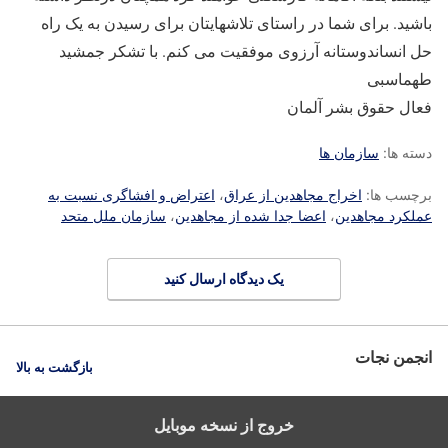
باشید. برای شما در راستای تلاشهایتان برای رسیدن به یک راه
حل انساندوستانه آرزوی موفقیت می کنم. با تشکر جمشید
طهماسبی
فعال حقوق بشر آلمان
دسته ها:
سازمان ها
برچسب ها:
اخراج مجاهدین از عراق
،
اعتراض و افشاگری نسبت به
عملکرد مجاهدین
،
اعضا جدا شده از مجاهدین
،
سازمان ملل متحد
یک دیدگاه ارسال کنید
انجمن نجات
بازگشت به بالا
خروج از نسخه موبایل