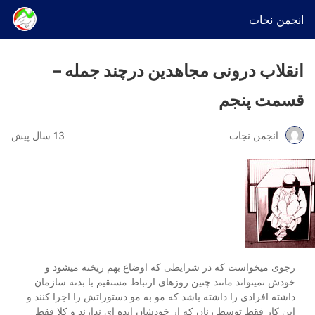
انجمن نجات
انقلاب درونی مجاهدین درچند جمله –
قسمت پنجم
انجمن نجات
13 سال پیش
رجوی میخواست که در شرایطی که اوضاع بهم ریخته میشود و
خودش نمیتواند مانند چنین روزهای ارتباط مستقیم با بدنه سازمان
داشته افرادی را داشته باشد که مو به مو دستوراتش را اجرا کنند و
این کار فقط توسط زنان که از خودشان ایده ای ندارند و کلا فقط