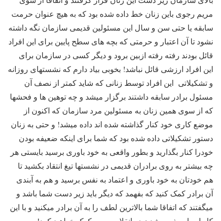
مریم رجوی باین زنان خط داده شده بود که به هیچ عنوان حرمت
سابقه یا حتی سن و سال این مسئولین قدیمی سازمان نگه داشته
نشود تا آن اعتبار و حرمتی که بچه های سطح پایین برای این افراد
قائل بودند رفته رفته ازبین برود و دیگر کسی در سازمان برای
این افراد ارزشی قائل نباشد! بخوبی بیاد دارم که نشستهای روزانه
و تشکیلاتی این افراد توسط زنانی که شاید کمتر از نصف آن
مسئول برادر سابقه داشتند برگزار میشد و چه توهین ها و فحشها
که از سوی همین زنان به مسئولین مرد سازمان که اکنون از
موضع کاری خود کنار گذاشته شده اند داده میشد! و حتی به زنان
دستور تشکیلاتی داده شده بود که شما برای اینکه ضعیفه بودن
خودرا کنار بگذارید و بطور واقعی به خود باوری برسید بایستی هر
چه بیشتر به روی برادران قدیمی در نشستها تیغ انتقاد بکشید تا
هم خودتان به خود باوری و اعتماد به نفس برسید و هم به آبندی
آن برادر کمک کنید که بفهمد که دیگر باید زیر دست شما باشد و
میگفتند که اتفاقا شما بالاترین لطف را به آن برادر میکنید و با این
کار او را به ذوب شدن در انقلاب مریم کمک خواهید کرد!