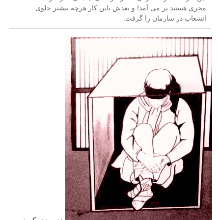
مجری هستند بر می آمد! و بعدش باین کار هرچه بیشتر جلوی
انشعاب در سازمان را گرفت.
بند بعدی که در