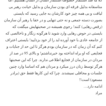
متاسفانه بدلیل فرقه ای بودن سازمان و بدلیل خیانت رهبر بی
لیاقت و بی همه چیز خود کارشان به جایی رسید که بایستی
بصورت دسته جمعی و نه حتی تنهایی و در خفا با رهبر آن سازمان
(رقص رهایی) کنند! رجوی همیشه در صحبتهایش میگفت که
بایستی در حوض رهایی وارد شوید تا هرگونه زنگار و ناخالصی که
از جامعه عادی با خود آورده اید را از خود بزدایید! بایستی اعتراف
کنم که آن زمان که در سازمان بودم هرگز تا این حد از جنایات و
فجایعی که او براه انداخته بود خبرنداشتم! و بالای 95 در صد از
مردان در سازمان از فجایع اطلاعی ندارند. چرا که این صحبتها
هرگز توسط زنان درز میکرد و مردان هم که اساسا وارد چنین
جلسات و محافلی نمیشدند. چرا که این کارها فقط حق (برادر
مسعود) است!!
ادامه دارد…
مراد