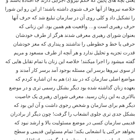
خلاصه نیروها از آنها حرف شنوی داشته باشند! از این رو این شورا
را تشکیل داد و کلی روی آن در سازمان تبلیغ شد که حرف آنها
حرف رهبری است و… واقعیت هم همین بود. این زنانی که
بعنوان شورای رهبری معرفی شدند هرگز از طرف خودشان
حرفی یا خط و خطوطی را نداشتند و پنداری که مغز خودشان
قدرت تجزیه و تحلیل ندارد و هر آنچه از طرف مسعود و مریم
گفته میشود را اجرا میکنند! خلاصه این زنان با تمام تقابل هایی که
از سوی نیروها برسر این مسئله بوجود آمد برسر کار آمدند و
مواضع اصلی سازمان که در بند (د) هم به ان اشاره کردم که
بعهده زنان گذاشته شده بود دیگر بشکل رسمی تری و در موضع
بالاتری به این زنان رسید. معرفی شورای رهبری یک خاصیت
دیگر هم برای سازمان و شخص رجوی داشت و آن این بود که
بشکل جدی تری جلوی انشعاب را گرفت! چون دیگر از برادران
قدیمی سازمان کسی در موضع مسئولیت بالا و ارشد نبود که
بخواهد حرکتی یا انشعابی بکند! تمام مسئولین قدیمی و سطح
بالای سازمان زیر دست این زنان قرار گرفتند و اتفاقا از سوی