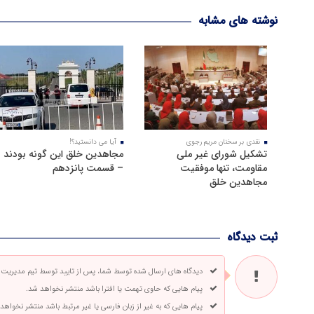
نوشته های مشابه
نقدی بر سخنان مریم رجوی
آیا می دانستید؟!
تشکیل شورای غیر ملی
مجاهدین خلق این گونه بودند
مقاومت، تنها موفقیت
– قسمت پانزدهم
مجاهدین خلق
ثبت دیدگاه
دیدگاه های ارسال شده توسط شما، پس از تایید توسط تیم مدیریت
پیام هایی که حاوی تهمت یا افترا باشد منتشر نخواهد شد.
پیام هایی که به غیر از زبان فارسی یا غیر مرتبط باشد منتشر نخواهد