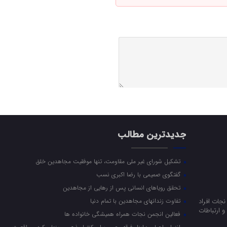
جدیدترین مطالب
تشکیل شورای غیر ملی مقاومت، تنها موفقیت مجاهدین خلق
گفتگوی صمیمی با رضا اکبری نسب
تحقق رویاهای انسانی پس از رهایی از مجاهدین
جات افراد
تفاوت زندانهای مجاهدین با تمام دنیا
 ارتباطات
فعالین انجمن نجات همراه همیشگی خانواده ها