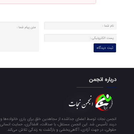
درباره انجمن
انجمن نجات توسط اعضای جداشده از مجاهدین خلق برای یاری خانواده‌ها و ن
دربند تأسیس شد. این انجمن مستقل، با صداقت، افشاگری، حمایت انسانی و
حقوقی، در جهت آزادی، آگاهی‌بخشی و بازگشت به زندگی تلاش می‌کند.