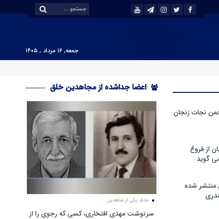
جمعه, ۱۶ مرداد , ۱۴۰۵
اعضا جداشده از مجاهدین خلق
من نجات زنجان
ن از فروغ
ی گوید
 منتشر شده
دری
حذف یکی از شاهدین
سرنوشت مهدی افتخاری، کسی که رجوی را از