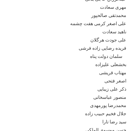
مهری سعادت
محمدتقی صالحپور
علی اصغر کرمی هفت چشمه
ناهید سعادت
علی جودت هرگلان
فریده رضایی زاده فرشی
سلمان دولت پناه
بخشعلی علیزاده
مهتاب قریشی
اصغر فتحی
ذکر علی زیبایی
منصور عباسخانی
محمدرضا پورمهدی
جلال فخیم حبیب زاده
سید رضا تارا
حسن موسوی الملکی