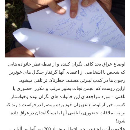
اوضاع عراق بحد کافی نگران کننده و از نقطه نظر خانواده هایی
که شخص یا اشخاصی از اعضای آنها گرفتار چنگال های خونریز
رجوی ها در کمپ لیبرتی هستند، خطرناک تر تلقی میشود.
ازاین روست که انجمن نجات بطور مرتب و مکرر- حضوری یا
تلفنی – مورد مراجعه ی این خانواده های نگران بوده وخواستار
کسب خبر از اوضاع عزیزان خود بوده ومصرا درخواست دارند که
ترتیب ملاقات حضوری یا تلفنی آنها با بستگانشان درعراق داده
شود!
علاوه برآن، با شنیدن خبر انتقال بیش از 200 نفر آنها به آلبانی،