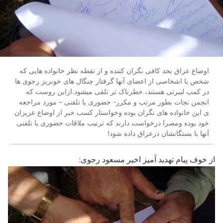
اوضاع عراق بحد کافی نگران کننده و از نقطه نظر خانواده هایی که
شخص یا اشخاصی از اعضای آنها گرفتار چنگال های خونریز رجوی ها
در کمپ لیبرتی هستند، خطرناک تر تلقی میشود.ازاین روست که
انجمن نجات بطور مرتب و مکرر- حضوری یا تلفنی – مورد مراجعه
ی این خانواده های نگران بوده وخواستار کسب خبر از اوضاع عزیزان
خود بوده ومصرا درخواست دارند که ترتیب ملاقات حضوری یا تلفنی
آنها با بستگانشان درعراق داده شود!
از خوف پیام تهدید آمیز اخیر مسعود رجوی: