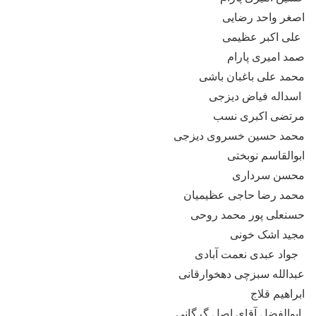
اصغر واحد رضایی
علی اکبر عظیمی
صمد امیری پارام
محمد علی باغبان باشی
اسداله فیاض دیزجی
مرتضی اکبری نسب
محمد حسین خسروی دیزجی
ابوالقاسم نوبختی
محسن سرداری
محمد رضا حاجی عظیمیان
حسنعلی پور محمد روحی
مجید اشک خونی
جواد عبدی نعمت آبادی
عبدالله سبزچی دهخوارقانی
ابراهیم قلاج
ابوالفضل آقای اصل گرگانی