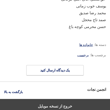
یوسف خوب زمانی
محمد رضا صدیق
صمد تاج محجل
حسن محرمی کوچه باغ
دسته ها:
خانواده ها
برچسب ها:
برچسب
یک دیدگاه ارسال کنید
انجمن نجات
بازگشت به بالا
خروج از نسخه موبایل