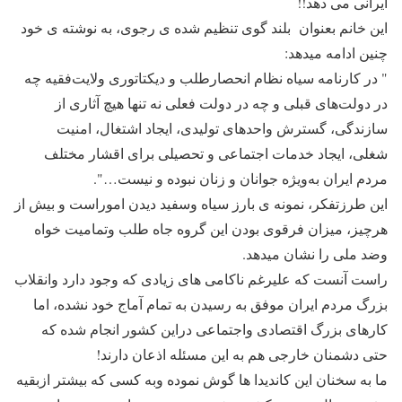
ایرانی می دهد!!
این خانم بعنوان بلند گوی تنظیم شده ی رجوی، به نوشته ی خود
چنین ادامه میدهد:
" در کارنامه سیاه نظام انحصارطلب و دیکتاتوری ولایت‌فقیه چه
در دولت‌های قبلی و چه در دولت فعلی نه تنها هیچ آثاری از
سازندگی، گسترش واحدهای تولیدی، ایجاد اشتغال، امنیت
شغلی، ایجاد خدمات اجتماعی و تحصیلی برای اقشار مختلف
مردم ایران به‌ویژه جوانان و زنان نبوده و نیست…".
این طرزتفکر، نمونه ی بارز سیاه وسفید دیدن اموراست و بیش از
هرچیز، میزان فرقوی بودن این گروه جاه طلب وتمامیت خواه
وضد ملی را نشان میدهد.
راست آنست که علیرغم ناکامی های زیادی که وجود دارد وانقلاب
بزرگ مردم ایران موفق به رسیدن به تمام آماج خود نشده، اما
کارهای بزرگ اقتصادی واجتماعی دراین کشور انجام شده که
حتی دشمنان خارجی هم به این مسئله اذعان دارند!
ما به سخنان این کاندیدا ها گوش نموده وبه کسی که بیشتر ازبقیه