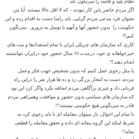
نظام پلید و فاسد را سرنگون کند ".
اگر مردم حاضر باین کار نبودند – که لا اقل حالا نیستند- آیا من
بعنوان فرد مدعی مردم گرایی، باید راسا دست به اقدام زده و این
حکومت را بدون حضور آنها و آنهم با توسل به ترورو…سرنگون
کنم؟!
کاری که سازمان های چریکی ایران با تمام استعدادها و نیت های
خیرخواهانه ی خود، درمدت 10 سال حضور خود درایران نتوانستند
انجام دهند؟!
یا مثل رجوی عمل کنیم که بدون تشخیص جهت فکر وعمل
مردم، دست به انتحار بزرگی زد و ده ها هزار نفر را دراین راه
قربانی داد و چیزی برآگاهی مردم اضافه نکرد واگر کرد این بود
که سازمان های سیاسی بدون حضور و موافقت وهمراهی مردم
قادر به سرنگونی هیچ حکومتی نیستند!!!
با تمام این احوال، باز میتوان معامله ای با باند رجوی کرد به
شرط اینکه این گروه بیعانه ای داده و تحقق معامله را قطعی
نماید!!