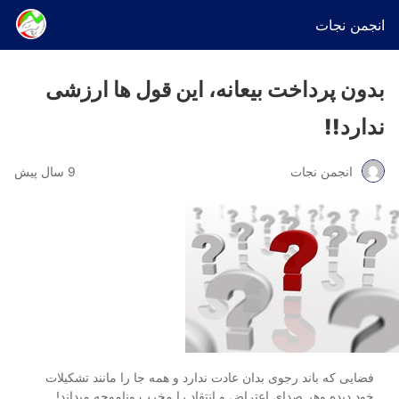
انجمن نجات
بدون پرداخت بیعانه، این قول ها ارزشی
ندارد!!
انجمن نجات
9 سال پیش
فضایی که باند رجوی بدان عادت ندارد و همه جا را مانند تشکیلات
خود دیده وهر صدای اعتراض و انتقاد را مخرب وناموجه میداند!