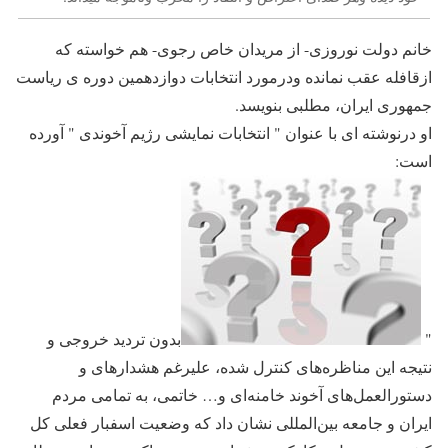
خانم دولت نوروزی- از مریدان خاص رجوی- هم خواسته که
ازقافله عقب نمانده ودرمورد انتخابات دوازدهمین دوره ی ریاست
جمهوری ایران، مطلبی بنویسد.
او درنوشته ای با عنوان " انتخابات نمایشی رژیم آخوندی " آورده
است:
"
بدون تردید خروجی و
نتیجه این مناظره‌های کنترل شده، علیرغم هشدارهای و
دستورالعمل‌های آخوند خامنه‌ای و… خاتمی، به تمامی مردم
ایران و جامعه بین‌المللی نشان داد که وضعیت اسفبار فعلی کل