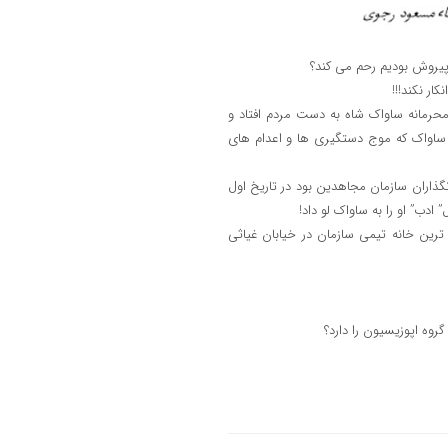
پیروش بودیم رحم می کند؟
ر نکند!!!
محرمانه ساواک شاه به دست مردم افتاد و
 شهرام با ساواک که موج دستگیری ها و اعدام های
نگذاران سازمان مجاهدین بود در تاریخ اول
هرماه 1350 یعنی 90 روز بعد، در اصلی ترین خانه تیمی سازمان در خیابان غیاثی
روه اپوزیسیون را دارد؟