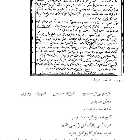
متن سند شماره یک: