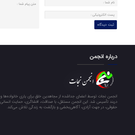
درباره انجمن
انجمن نجات توسط اعضای جداشده از مجاهدین خلق برای یاری خانواده‌ها و ن
دربند تأسیس شد. این انجمن مستقل، با صداقت، افشاگری، حمایت انسانی و
حقوقی، در جهت آزادی، آگاهی‌بخشی و بازگشت به زندگی تلاش می‌کند.