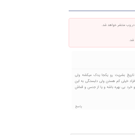
 در وب منتشر خواهد شد.
 شد.
تاریخ بشریت رو یکجا یدک میکشه ولی
راد خیلی کم‌‌ هستن ولی دلبستگی به این
 خرد بی بهره باشه و یا از جنس و قماش
پاسخ