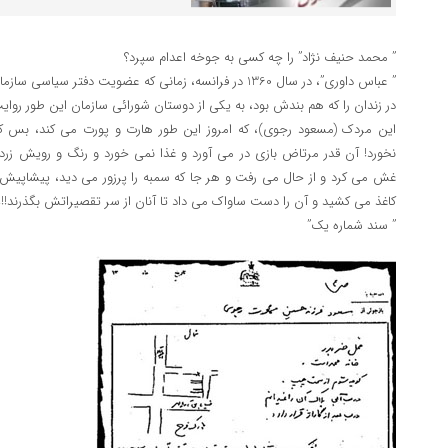
” محمد حنیف نژاد” را چه کسی به جوخه اعدام سپرد؟
” عباس داوری”، در سال 1360 در فرانسه، زمانی که عضویت دف
در زندان را که هم بندش بود، به یکی از دوستان شورائی سازمان این طور روای
این مردک (مسعود رجوی)، که امروز این طور هارت و پورت می کند، بس 
نخورد! آن قدر مرتاض بازی در می آورد و غذا نمی خورد و رنگ و رویش ز
غش می کرد و از حال می رفت و هر جا که سمبه را پرزور می دید، پیشاپیش کر
کاغذ می کشید و آن را دست ساواک می داد تا آنان از سر تقصیراتش بگذرند!!!
” سند شماره یک”