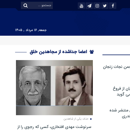
جمعه, ۱۶ مرداد , ۱۴۰۵
اعضا جداشده از مجاهدین خلق
من نجات زنجان
ن از فروغ
ی گوید
 منتشر شده
دری
حذف یکی از شاهدین
سرنوشت مهدی افتخاری، کسی که رجوی را از