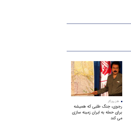
طنز روزگار
رجوی، جنگ طلبی که همیشه
برای حمله به ایران زمینه سازی
می کند