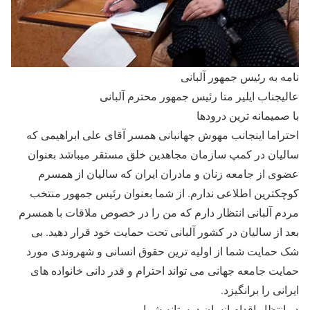
نامه به رئیس جمهور آلبانی
عالیجناب ایلیر متا رئیس جمهور محترم آلبانی
با صمیمانه ترین درودها
احتراما اینجانب مهوش جهانبانی همسر آقای علی ابراهیمی که
سالیان در کمپ سازمان مجاهدین خلق مستقر میباشد بعنوان
عضوی از جامعه زنان و مادران ایران که سالیان از همسرم
کوچکترین اطلاعی ندارم. از شما بعنوان رئیس جمهور منتخب
مردم آلبانی انتظار دارم که من را در خصوص ملاقات با همسرم
بعد از سالیان در کشور آلبانی تحت حمایت خود قرار دهید. بی
شک حمایت شما از اولیه ترین حقوق انسانی و شهروندی مورد
حمایت جامعه جهانی می تواند احترام و قدر دانی خانواده های
ایرانی را برانگیزد.
در انتظار اقدام انسان دوستانه شما