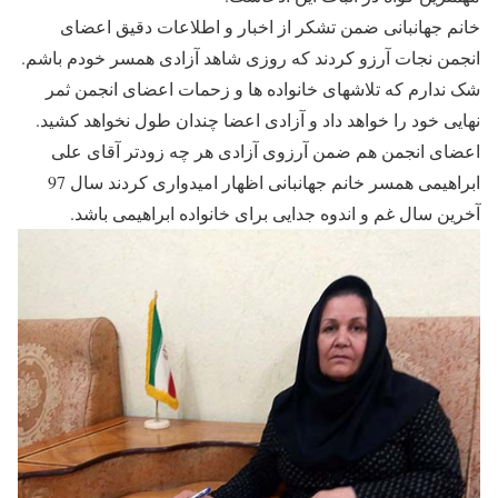
خانم جهانبانی ضمن تشکر از اخبار و اطلاعات دقیق اعضای
انجمن نجات آرزو کردند که روزی شاهد آزادی همسر خودم باشم.
شک ندارم که تلاشهای خانواده ها و زحمات اعضای انجمن ثمر
نهایی خود را خواهد داد و آزادی اعضا چندان طول نخواهد کشید.
اعضای انجمن هم ضمن آرزوی آزادی هر چه زودتر آقای علی
ابراهیمی همسر خانم جهانبانی اظهار امیدواری کردند سال 97
آخرین سال غم و اندوه جدایی برای خانواده ابراهیمی باشد.