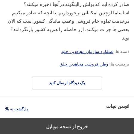
صادر کرده ایم که پولش رااینگونه درآنجا ذخیره میکنند؟
اساساما ازچنین امکاناتی برخورداریم، یا آنچه که صادر میکنیم
درخدمت تداوم خام فروشی وعقب ماندگی کشور است که الان
بعضی ها جرات میکنند، ارز حاصله را هم به کشور بازنگردانند؟
نوید
دسته ها:
عملکرد سازمان مجاهدین خلق
برچسب ها:
وطن فروشی مجاهدین خلق
یک دیدگاه ارسال کنید
انجمن نجات
بازگشت به بالا
خروج از نسخه موبایل