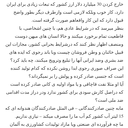
خارج کردن 30 میلیارد دلار ارز کشور که تبعات زیادی برای ایران
دارد، کار خوب وبلکه لازمی است وازطرف دیگر بطور واضح
قبول دارد که این کار واقعاهم صورت گرفته است.
بنظر میرسد که در شرایط عادی هم، با چنین اشخاصی، با
قاطعیت تمام برخورد میکنند و حالا انسان های میهن دوست
ومنصف اظهار نظر کنند که درشرایط بحرانی کشور، مجازات این
قبیل خائنان و وطن فروشان چیست وبا باند رجوی که ایده های
ضد بشری وضد ایرانی آنها را تبلیغ وترویج میکنند، چه باید کرد؟
این صراف صوری رجوی ابدا روشن نکرده که کدام تولید کننده
است که جنسی صادر کرده و پولش را بر نمیگرداند؟
آیا او مثلا نفت قاچاقی و یا مواد اولیه ی کانی صادر کرده است
که دراصل کارش سودی برای کشور ندارد ودر دراز مدت اقدامی
ضد ملی است؟
مابه چنین صادرکنندگانی – فی المثل صادرکنندگان هندوانه ای که
15 لیتر آب کشور کم آب ما را مصرف میکند – نیازی نداریم.
ما چه فرآورده ای صنعتی ویا مازاد تولیدات کشاورزی به آلمان