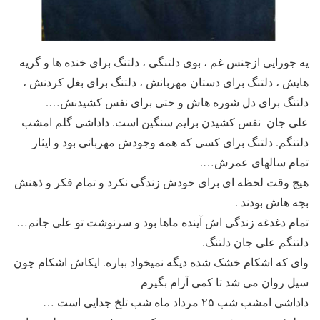
یه جورایی ازجنس غم ، بوی دلتنگی ، دلتنگ برای خنده ها و گریه
هایش ، دلتنگ برای دستان مهربانش ، دلتنگ برای بغل کردنش ،
دلتنگ برای دل شوره هاش و حتی برای نفس کشیدنش….
علی جان ‌ نفس کشیدن برایم سنگین است. داداشی گلم امشب
دلتنگم. دلتنگ برای کسی که همه وجودش مهربانی بود و ایثار
تمام سالهای عمرش….
هیچ وقت لحظه ای برای خودش زندگی نکرد و تمام فکر و ذهنش
بچه هاش بودند .
تمام دغدغه زندگی اش آینده ماها بود و سرنوشت تو علی جانم…
دلتنگم علی جان دلتنگ.
وای که اشکام خشک شده دیگه نمیخواد بباره. ایکاش اشکام چون
سیل روان می شد تا کمی آرام بگیرم
داداشی امشب شب ۲۵ مرداد ماه شب تلخ جدایی است …