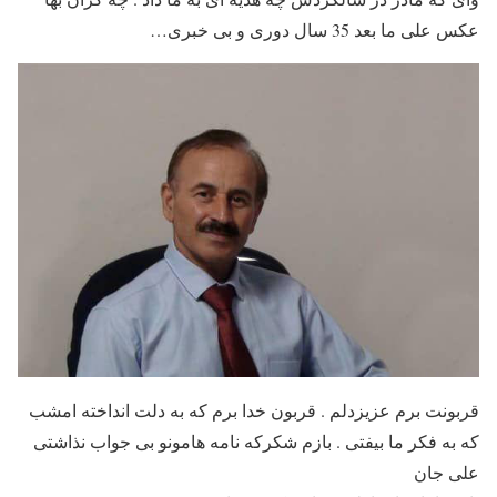
عکس علی ما بعد 35 سال دوری و بی خبری…
قربونت برم عزیزدلم . قربون خدا برم که به دلت انداخته امشب
که به فکر ما بیفتی . بازم شکرکه نامه هامونو بی جواب نذاشتی
علی جان