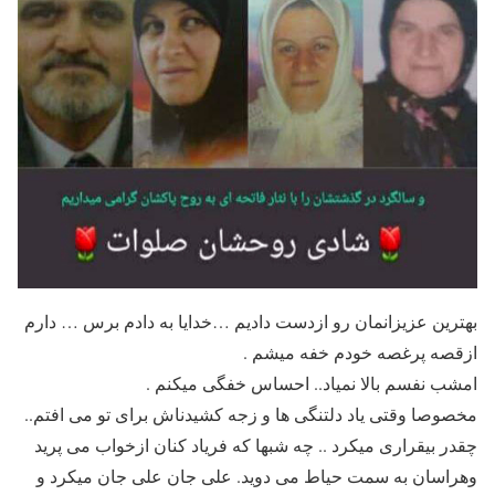
بهترین عزیزانمان رو ازدست دادیم …خدایا به دادم برس … دارم
ازقصه پرغصه خودم خفه میشم .
امشب نفسم بالا نمیاد.. احساس خفگی میکنم .
مخصوصا وقتی یاد دلتنگی ها و زجه کشیدناش برای تو می افتم..
چقدر بیقراری میکرد .. چه شبها که فریاد کنان ازخواب می پرید
وهراسان به سمت حیاط می دوید. علی جان علی جان میکرد و