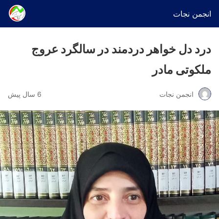
انجمن نجات
درد دل خواهر دردمند در سالگرد عروج
ملکوتی مادر
انجمن نجات
6 سال پیش