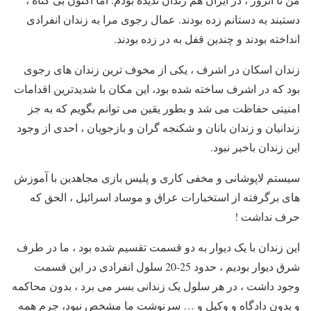
دستبند به دستانم زده بودند. عمال رجوی مرا به زندان انفرادی
انداخته بودند و چندین قفل به در زده بودند.
زندان اسکان در اشرف ، یکی از مخوف ترین زندان های رجوی
بود که در اشرف ساخته شده بود، این مکان با شدیدترین اقدامات
امنیتی حفاظت می شد و بطور یقین می توانم بگویم که به جز
زندانیان و زندان بانان و شکنجه گران و بازجویان ، احدی از وجود
این زندان باخبر نبود.
سیستم لاپوشانی و مخفی کاری و پلیس بازی مجاهدین با آموزش
های برگرفته از استخبارات عراق و موساد اسرائیل ، الحق که
حرف نداشت !
این زندان با یک دیوار به دو قسمت تقسیم شده بود ، ما در طرف
شرق دیوار بودیم ، حدود 25-20 سلول انفرادی در این قسمت
وجود داشت ، در هر سلول یک زندانی بسر می برد ، بدون محاکمه
و بدون دادگاه و وکیل و … سرنوشت ما مشخص نبود، جرم همه