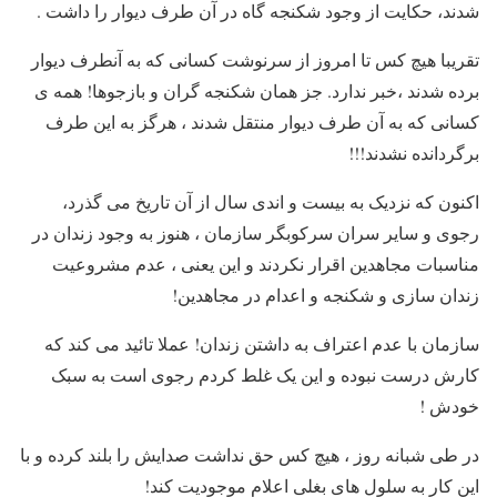
شدند، حکایت از وجود شکنجه گاه در آن طرف دیوار را داشت .
تقریبا هیچ کس تا امروز از سرنوشت کسانی که به آنطرف دیوار
برده شدند ،خبر ندارد. جز همان شکنجه گران و بازجوها! همه ی
کسانی که به آن طرف دیوار منتقل شدند ، هرگز به این طرف
برگردانده نشدند!!!
اکنون که نزدیک به بیست و اندی سال از آن تاریخ می گذرد،
رجوی و سایر سران سرکوبگر سازمان ، هنوز به وجود زندان در
مناسبات مجاهدین اقرار نکردند و این یعنی ، عدم مشروعیت
زندان سازی و شکنجه و اعدام در مجاهدین!
سازمان با عدم اعتراف به داشتن زندان! عملا تائید می کند که
کارش درست نبوده و این یک غلط کردم رجوی است به سبک
خودش !
در طی شبانه روز ، هیچ کس حق نداشت صدایش را بلند کرده و با
این کار به سلول های بغلی اعلام موجودیت کند!