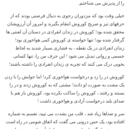
را از پذیرش می شناختم.
خیلی وقت بود که مزدوران رجوی به دنبال فرصتی بودند که از
حرفهای تیز و صریح کوروش انتقام بگیرند و امروز آن آرزویشان
محقق شده بود! کوروش در زندان انفرادی در دستان آن لعنتی ها
گرفتار شده بود! تنها خواسته ی کوروش کمی هواخوری بود!
زندان انفرادی در یک نقطه ، به فشاری بسیار شدید به لحاظ
جسمی و روانی تبدیل می شود ! این حرف من را، تنها کسانی
بخوبی درک می کنند که تجربه ی زندان انفرادی را داشته باشند!
کوروش در را زد و درخواست هواخوری کرد! اما جوابش را با زدن
یک مشت به صورت او دادند! مشتی که به کوروش زدند و در را
بستند و رفتند ، کوروش را ساکت نکرده بود، کوروش باز هم با
صدای بلند درخواست آزادی و هواخوری داشت !
سر و صداها زیاد شد ، قلب من بشدت می تپید، نفسم به شماره
افتاده بود، یک حس درونی می گفت که اتفاق شومی در راه است