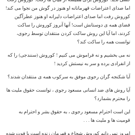
اما صدای اعتراضات قهرمانانه او هنوز در گوش من نجوا می کند!
کوروش رفت اما صدای اعتراضات دلیرانه او هنوز عطرآگین
فضای همه ی دوستانش است! آنها آنروز کوروش را ساکت
کردند، اما آیا این روش ساکت کردن منتقدان توسط رجوی،
توانست همه را ساکت کند؟
نه می بخشیم و نه فراموش می کنیم ! کوروش (سنندجی) را که
از انفرادی برده و سر به نیستش کردید !
آیا شکنجه گران رجوی موفق به سرکوب همه ی منتقدان شدند؟
آیا روش های ضد انسانی مسعود رجوی ، توانست حقوق ملیت ها
را محترم بشمارد؟
این است احترام مسعود رجوی ، به حقوق بشر و احترام به
قومیت ها و ملیت ها . . .
امروز نمی دانم کوروش شجاع و قهرمان زنده است یا فوت شده