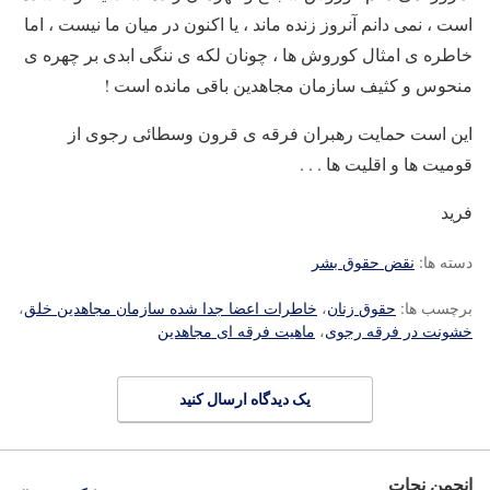
است ، نمی دانم آنروز زنده ماند ، یا اکنون در میان ما نیست ، اما
خاطره ی امثال کوروش ها ، چونان لکه ی ننگی ابدی بر چهره ی
منحوس و کثیف سازمان مجاهدین باقی مانده است !
این است حمایت رهبران فرقه ی قرون وسطائی رجوی از
قومیت ها و اقلیت ها . . .
فرید
دسته ها:
نقض حقوق بشر
برچسب ها:
حقوق زنان
،
خاطرات اعضا جدا شده سازمان مجاهدین خلق
،
خشونت در فرقه رجوی
،
ماهیت فرقه ای مجاهدین
یک دیدگاه ارسال کنید
انجمن نجات