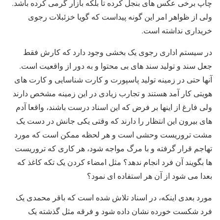
چاپ برخی عکس های بنجل کرده تا بلکه بازار گرمی کرده باشد.
ولی از ظواهر امر این گونه پیداست که گویا خزئبلات رجوی
خریداری نداشته است.
در سیستم اداری رجوی یک بخشی وجود دارد که کارش فقط
جعل سند و تولید سند های بی محتوا و به دور از واقعیت است.
آنها حتی در زمینه تولید پاسپورت و کارت شناسایی و کارت های
هویتی کار آمد هستند و تجارب زیادی در این زمینه مشخص دارند
ولی فارغ از اینها بر فرض که این اسناد درست باشند، واقعا آدم
های بیرون این انتظار را دارند که وقتی یکی جانش در دست یک
مشت تروریست وحشی است و هر لحظه ممکن است که مورد
تهاجم قرار گرفته و با مرگ مواجه شود، هر کاری که تروریست
ها بگویند آن فرد انجام ندهد؟ مثل امضاء کردن یک تکه کاغذ که
بعدا می شود از آن هر استفاده ای نمود؟
مورد بعدی اینکه، در اسناد تلاش شده است که باقر محمدی یک
فرد شکست خورده نشان داده شود و فرقه مثل گذشته یک