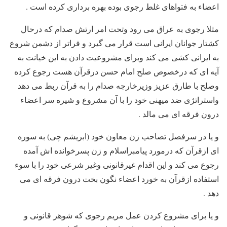
اعضاء به فتواهای غلط رجوی بوده بهره برداری کرده است .
مثلا رجوی به عراق می رود وتحت امر ارتش صدام که درحال
کشتار جوانان ایرانی است قرار می گیرد و فراتر از دشمن شروع
به ایرانی کشی می کند وبرای مشروعیت دادن به این خیانت به
آیه ای که درخصوص صلح امام حسن درقرآن هست رجوع کرده
وصلح با طارق عزیز وزیرخارجه صدام را به قرآن ربط می دهد
واستراتژی ضد میهنی خود را با آن مشروع و شیره سر اعضاء
درون فرقه ای می مالد .
و یا در سرفصل تصاحب زن معاون خود (ابریشم چی) به سوره
ای ازقرآن که درمورد پیامبراسلام و زن پسرخوانده اش آمده
رجوع می کند و این اقدام غیرقانونی وغیر شرعی خود را با سوء
استفاده ازقرآن به خورد اعضاء نگون بخت درون فرقه ای می
دهد .
و یا برای مشروع کردن عمل مریم رجوی که شوهر قانونی و