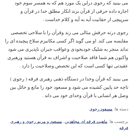
می بینید که رجوی دراین یک مورد هم که به همسر سوم خود
اجازه داده حرفی از قرآن بزند انکار مطلق خدا در قرآن و
سرپیچی از حقانیت آیه به آیه و کلام خداست .
رجوی درته حرفش مثالی می زند وقرآن را با سلاحی تخصصی
مقایسه می کند. او می گوید اگر کسی مکانیزم سلاح پیچیده ای را
نداند منجر به شلیک خودبخودی وعواقب جبران ناپذیری می شود
واکنون هم شما فاقد صلاحیت و اشراف به قرآن هستید ورهبری
عقیدتی تنها کسی است که این تخصص وصلاحیت را دارد .
می بینید که قرآن وخدا در دستگاه ذهنی رهبری فرقه ( رجوی )
تاچه حد پایین کشیده می شود و مسعود خود را مانع و حائل بین
وصل هر انسانی با قرآن وخدای خود می داند .
دسته ها:
مسعود رجوی
برچسب ها:
ماهیت فرقه ای مجاهدین
،
مسعود و مریم رجوی و رهبری
فرقه