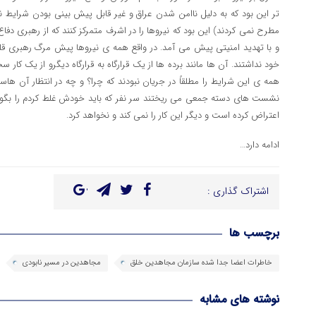
تر این بود که به دلیل ناامن شدن عراق و غیر قابل پیش بینی بودن شرایط نظام
مطرح نمی کردند) این بود که نیروها را در اشرف متمرکز کنند که از رهبری دفا
و با تهدید امنیتی پیش می آمد. در واقع همه ی نیروها پیش مرگ رهبری ق
خود نداشتند. آن ها مانند برده ها از یک قرارگاه به قرارگاه دیگرو از یک کا
همه ی این شرایط را مطلقاً در جریان نبودند که چرا؟ و چه در انتظار آن ه
نشست های دسته جمعی می ریختند سر نفر که باید خودش غلط کردم را بگوی
اعتراض کرده است و دیگر این کار را نمی کند و نخواهد کرد.
ادامه دارد…
اشتراک گذاری :
برچسب ها
خاطرات اعضا جدا شده سازمان مجاهدین خلق
مجاهدین در مسیر نابودی
نوشته های مشابه