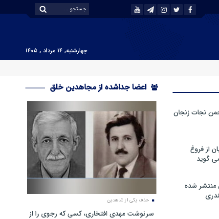
چهارشنبه, ۱۴ مرداد , ۱۴۰۵
اعضا جداشده از مجاهدین خلق
من نجات زنجان
ن از فروغ
ی گوید
 منتشر شده
دری
حذف یکی از شاهدین
سرنوشت مهدی افتخاری، کسی که رجوی را از