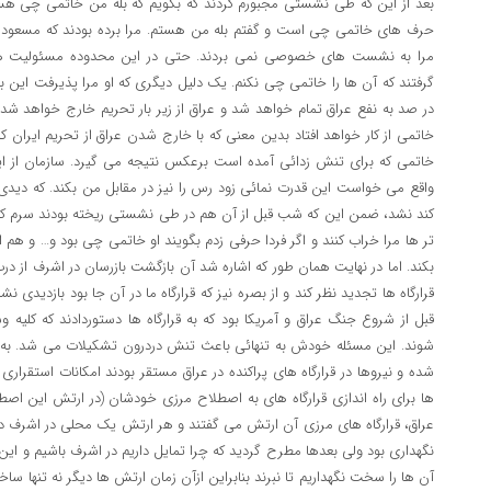
بعد از این که طی نشستی مجبورم کردند که بگویم که بله من خاتمی چی ه
حرف های خاتمی چی است و گفتم بله من هستم. مرا برده بودند که مسعود و 
مرا به نشست های خصوصی نمی بردند. حتی در این محدوده مسئولیت هایم
گرفتند که آن ها را خاتمی چی نکنم. یک دلیل دیگری که او مرا پذیرفت این ب
در صد به نفع عراق تمام خواهد شد و عراق از زیر بار تحریم خارج خواهد شد
خاتمی از کار خواهد افتاد بدین معنی که با خارج شدن عراق از تحریم ایرا
خاتمی که برای تنش زدائی آمده است برعکس نتیجه می گیرد. سازمان از ای
واقع می خواست این قدرت نمائی زود رس را نیز در مقابل من بکند. که دیدی
کند نشد، ضمن این که شب قبل از آن هم در طی نشستی ریخته بودند سرم ک
تر ها مرا خراب کنند و اگر فردا حرفی زدم بگویند او خاتمی چی بود و… و ه
بکند. اما در نهایت همان طور که اشاره شد آن بازگشت بازرسان در اشرف از درب قر
قبل از شروع جنگ عراق و آمریکا بود که به قرارگاه ها دستوردادند که کلیه
شوند. این مسئله خودش به تنهائی باعث تنش دردرون تشکیلات می شد. به د
شده و نیروها در قرارگاه های پراکنده در عراق مستقر بودند امکانات استقراری 
ها برای راه اندازی قرارگاه های به اصطلاح مرزی خودشان (در ارتش این اصطلا
عراق، قرارگاه های مرزی آن ارتش می گفتند و هر ارتش یک محلی در اشرف دا
نگهداری بود ولی بعدها مطرح گردید که چرا تمایل داریم در اشرف باشیم و ا
آن ها را سخت نگهداریم تا نبرند بنابراین ازآن زمان ارتش ها دیگر نه تنها سا