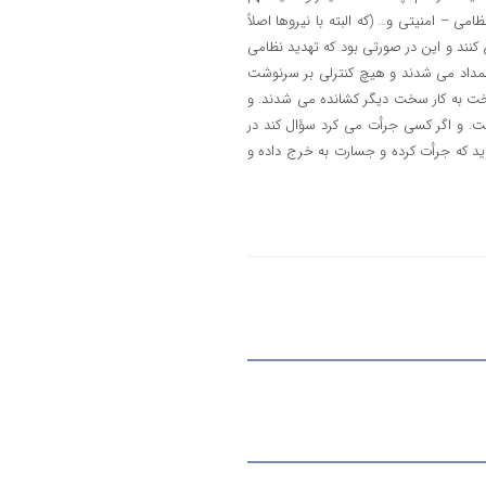
ی – امنیتی و… (که البته با نیروها اصلاً
ع کنند و این در صورتی بود که تهدید نظامی
لمداد می شدند و هیچ کنترلی بر سرنوشت
ر سخت به کار سخت دیگر کشانده می شدند. و
است. و اگر کسی جرأت می کرد سؤال کند در
د که جرأت کرده و جسارت به خرج داده و