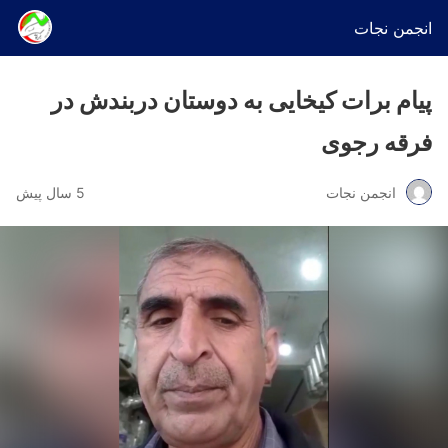
انجمن نجات
پیام برات کیخایی به دوستان دربندش در
فرقه رجوی
انجمن نجات
5 سال پیش