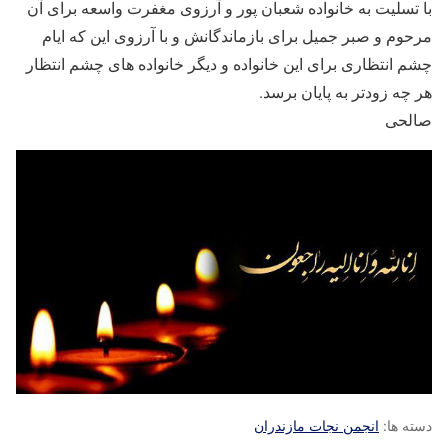
با تسلیت به خانواده شعبان پور و آرزوی مغفرت واسعه برای آن
مرحوم و صبر جمیل برای بازماندگانش و با آرزوی این که ایام
چشم انتظاری برای این خانواده و دیگر خانواده های چشم انتظار
هر چه زودتر به پایان برسد.
صالحی
دسته ها:
انجمن نجات مازندران