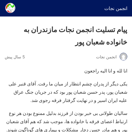
انجمن نجات
پیام تسلیت انجمن نجات مازندران به
خانواده شعبان پور
انجمن نجات
5 سال پیش
انا لله و انا الیه راجعون
یکی دیگر از پدران چشم انتظار از میان ما رفت. آقای قنبر علی
شعبان پور، پدر حسن شعبان پور بود که در جریان جنگ عراق
علیه ایران اسیر و در نهایت گرفتار فرقه رجوی شد.
سالیان طولانی بی خبر بودن از فرزند بدلیل ممنوع بودن هر نوع
ارتباط اعضای فرقه با خانواده ها، موجب شد که هم آقای شعبان
پور و هم مادر حسن دچار مشکلات و بیماری های گوناگون شوند.