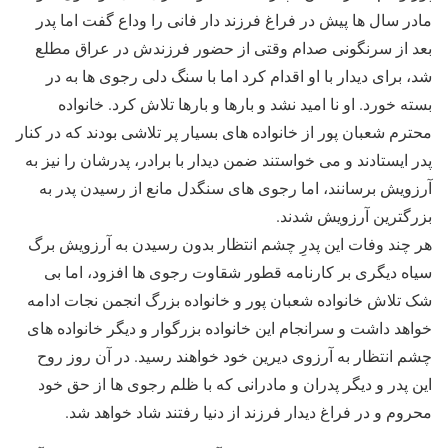
مادر سال ها پیش در فراغ فرزند دار فانی را وداع گفت اما پدر
بعد از سرنگونی صدام وقتی از حضور فرزندش در عراق مطلع
شد، برای دیدار با او اقدام کرد اما با سنگ دلی رجوی ها به در
بسته خورد. او نا امید نشد و بارها و بارها تلاش کرد. خانواده
محترم شعبان پور از خانواده های بسیار پر تلاشی بودند که در کنار
پدر ایستادند و می خواستند ضمن دیدار با برادر، پدرشان را نیز به
آرزویش برسانند، اما رجوی های سنگدل مانع از رسیدن پدر به
بزرگترین آرزویش شدند.
هر چند وفات این پدرِ چشم انتظار بدون رسیدن به آرزویش برگ
سیاه دیگری بر کارنامه قطور شقاوت رجوی ها افزود، اما بی
شک تلاش خانواده شعبان پور و خانواده بزرگ انجمن نجات ادامه
خواهد داشت و سرانجام این خانواده بزرگوار و دیگر خانواده های
چشم انتظار به آرزوی دیرین خود خواهند رسید. در آن روز روح
این پدر و دیگر پدران و مادرانی که با ظلم رجوی ها از حق خود
محروم و در فراغ دیدار فرزند از دنیا رفتند شاد خواهد شد.