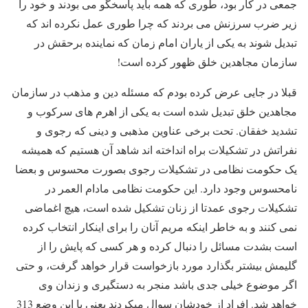
جمعی در کار بود، طوری که همه باید پاسخگو می بودند و خود را
زیر ضرب سرزنش می بردند که چرا طوری عمل نکرده اند که
تبدیل شوند به یکی از یاران امام زمان که نماینده برحقش در
سازمان مجاهدین خلق ظهور کرده است!
قبلا در جایی عرض کرده بودم که مسئله دین و مذهب در سازمان
مجاهدین خلق تبدیل شده است به یکی از اهرم های سرکوب و
تشدید خفقان. تحت برخی عناوین مذهبی و دینی که رجوی و
نفراتش در تشکیلات براه انداخته اند شاهد آن هستیم که همیشه
یک حکومت نظامی در تشکیلات رجوی بصورت محسوس و بعضا
نامحسوس وجود دارد. این حکومت نظامی مادام العمر در
تشکیلات رجوی عمدتا از زنان تشکیل شده است، هیچ اغماضی
نمی کنند و به خاطر اینکه مریم آنان را برای اینکار انتخاب کرده
است بشدت مسائل را دنبال کرده و هر کسی که پایش را از
گلیمش بیشتر بگذارد مورد بازخواست قرار خواهد گرفت، و حتی
اگر موضوع خیلی جدی باشد منجر به دستگیری و زندان وی
خواهد شد. افراد از خودشان سوال میکردند یعنی با این وضع 313