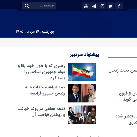
چهارشنبه, ۱۴ مرداد , ۱۴۰۵
پیشنهاد سردبیر
رهبری که با خون خود بقا و
من نجات زنجان
دوام جمهوری اسلامی را
بیمه کرد
نامه ابراهیم خدابنده به
ن از فروغ
رئیس جمهور فرانسه
ی گوید
نقطه عطفی در روند خیانت
و ریختن قباحت آن
 منتشر شده
دری