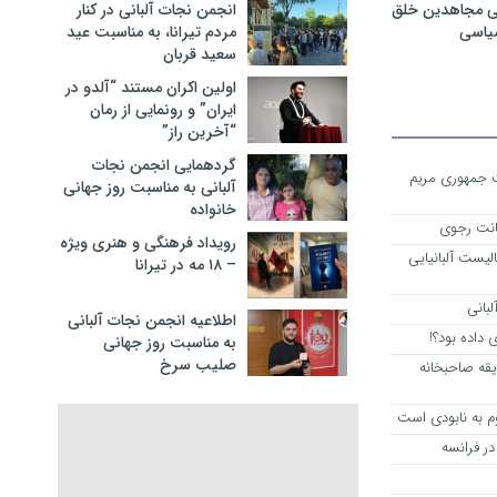
ی مجاهدین خلق
انجمن نجات آلبانی در کنار
سیاسی
مردم تیرانا، به مناسبت عید
سعید قربان
اولین اکران مستند “آلدو در
ایران” و رونمایی از رمان
“آخرین راز”
گردهمایی انجمن نجات
ست جمهوری مریم
آلبانی به مناسبت روز جهانی
خانواده
انت رجوی
رویداد فرهنگی و هنری ویژه
لیست آلبانیایی
– ۱۸ مه در تیرانا
لبانی
اطلاعیه انجمن نجات آلبانی
داده بود؟!
به مناسبت روز جهانی
صلیب سرخ
یقه صاحبخانه
م به نابودی است