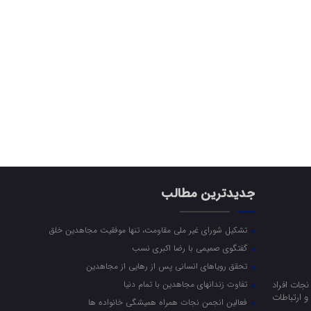
جدیدترین مطالب
تشکیل شورای غیر ملی مقاومت، تنها موفقیت مجاهدین خلق
گفتگوی صمیمی با رضا اکبری نسب
تحقق رویاهای انسانی پس از رهایی از مجاهدین
جات افراد
تفاوت زندانهای مجاهدین با تمام دنیا
 ارتباطات
فعالین انجمن نجات همراه همیشگی خانواده ها