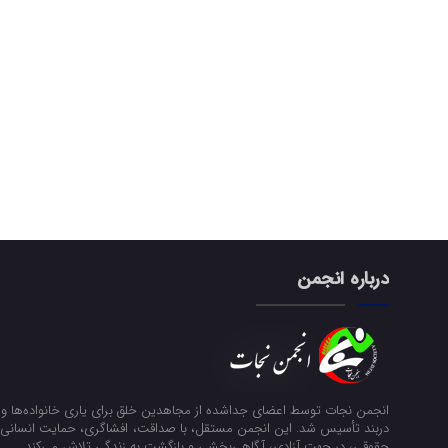
درباره انجمن
انجمن نجات توسط اعضای جداشده از مجاهدین خلق برای یاری خانواده‌ها و ن
دربند تأسیس شد. این انجمن مستقل، با صداقت، افشاگری، حمایت انسانی و
حقوقی، در جهت آزادی، آگاهی‌بخشی و بازگشت به زندگی تلاش می‌کند.