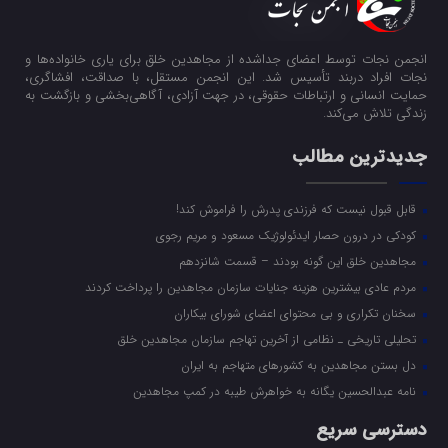
انجمن نجات توسط اعضای جداشده از مجاهدین خلق برای یاری خانواده‌ها و
نجات افراد دربند تأسیس شد. این انجمن مستقل، با صداقت، افشاگری،
حمایت انسانی و ارتباطات حقوقی، در جهت آزادی، آگاهی‌بخشی و بازگشت به
زندگی تلاش می‌کند.
جدیدترین مطالب
قابل قبول نیست که فرزندی پدرش را فراموش کند!
کودکی در درون حصار ایدئولوژیک مسعود و مریم رجوی
مجاهدین خلق این گونه بودند – قسمت شانزدهم
مردم عادی بیشترین هزینه جنایات سازمان مجاهدین را پرداخت کردند
سخنان تکراری و بی محتوای اعضای شورای بیکاران
تحلیلی تاریخی ـ نظامی از آخرین تهاجم سازمان مجاهدین خلق
دل بستن مجاهدین به کشورهای متهاجم به ایران
نامه عبدالحسین یگانه به خواهرش طیبه در کمپ مجاهدین
دسترسی سریع