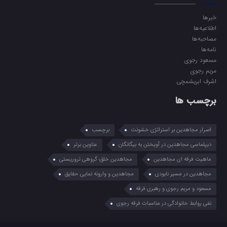
خبرها
اطلاعیه‌ها
مصاحبه‌ها
نامه‌ها
مسعود رجوی
مریم رجوی
اشرف ابریشمچی
برچسب ها
اصرار مجاهدین بر استراتژی خشونت
برچسب
دیپلماسی مجاهدین در آویختن به بیگانگان
عناوین برتر
ماهیت فرقه ای مجاهدین
مجاهدین خلق؛ گروهی تروریستی
مجاهدین در مسیر نابودی
مجاهدین و وارونه نمایی حقایق
مسعود و مریم رجوی و رهبری فرقه
نفی روابط خانوادگی در مناسبات فرقه رجوی