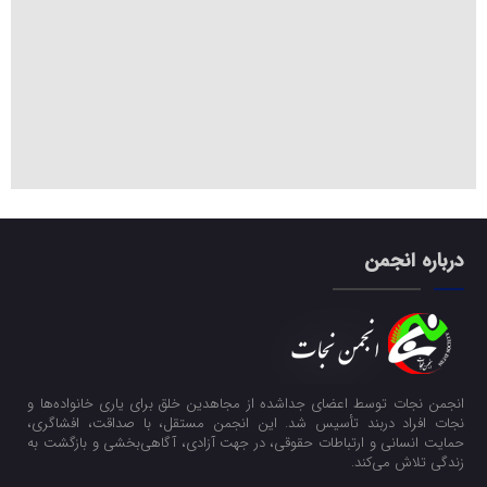
درباره انجمن
انجمن نجات توسط اعضای جداشده از مجاهدین خلق برای یاری خانواده‌ها و
نجات افراد دربند تأسیس شد. این انجمن مستقل، با صداقت، افشاگری،
حمایت انسانی و ارتباطات حقوقی، در جهت آزادی، آگاهی‌بخشی و بازگشت به
زندگی تلاش می‌کند.