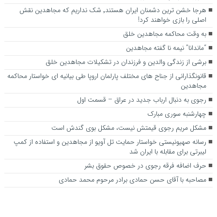
هرجا خشن ترین دشمنان ایران هستند٬ شک نداریم که مجاهدین نقش
اصلی را بازی خواهند کرد!
به وقت محاکمه مجاهدین خلق
“ماندانا” نیمه نا گفته مجاهدین
برشی از زندگی والدین و فرزندان در تشکیلات مجاهدین خلق
قانونگذارانی از جناح های مختلف پارلمان اروپا طی بیانیه ای خواستار محاکمه
مجاهدین
رجوی به دنبال ارباب جدید در عراق – قسمت اول
چهارشنبه سوری مبارک
مشکل مریم رجوی قیمتش نیست، مشکل بوی گندش است
رسانه صهیونیستی خواستار حمایت تل آویو از مجاهدین و استفاده از کمپ
لیبرتی برای مقابله با ایران شد
حرف اضافه فرقه رجوی در خصوص حقوق بشر
مصاحبه با آقای حسن حمادی برادر مرحوم محمد حمادی