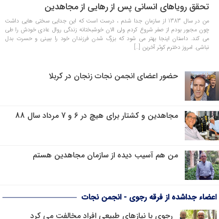
تحقق رویاهای انسانی پس از رهایی از مجاهدین
من در سال 1383 از سازمان جدا شدم ، درست است که این جدایی سختی هایی داشت
چون مجبور بودم از صفر شروع کردم ولی الان خوشبختانه زندگی روال عادی خودش را طی
می کند. داستان اینجا بهتر می شود که بزرگ شدن فرزندان خود را ببینی و حسرت بدل
نباشی. امروز دخترم کوثر آخرین […]
حضور اعضای انجمن نجات زنجان در کربلا
مجاهدین و کشتار برای هیچ در 6 و 7 مرداد سال 88
من هم آسیب دیده از سازمان مجاهدین هستم
اعضاء جداشده از فرقه رجوی - انجمن نجات
رجوی با نیازهای طبیعی افراد مخالفت می کرد