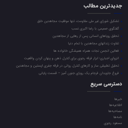
جدیدترین مطالب
تشکیل شورای غیر ملی مقاومت، تنها موفقیت مجاهدین خلق
گفتگوی صمیمی با رضا اکبری نسب
تحقق رویاهای انسانی پس از رهایی از مجاهدین
تفاوت زندانهای مجاهدین با تمام دنیا
فعالین انجمن نجات همراه همیشگی خانواده ها
انزوای اجباری؛ ابزار فرقه رجوی برای کنترل ذهن و پنهان کردن واقعیت
تحلیل تطبیقی ساز و کارهای کنترل روانی در فرقه جفری اپستین و مجاهدین
فروغ جاویدان فرجام یک رویای جنون آمیز – قسمت پایانی
دسترسی سریع
خبرها
اطلاعیه‌ها
مصاحبه‌ها
نامه‌ها
مسعود رجوی