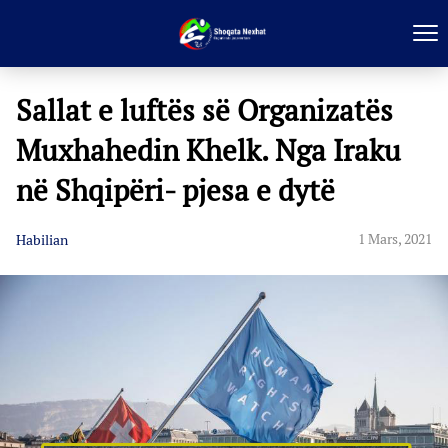
Sallat e luftës së Organizatës
Muxhahedin Khelk. Nga Iraku
në Shqipëri- pjesa e dytë
1 Mars, 2021
Habilian