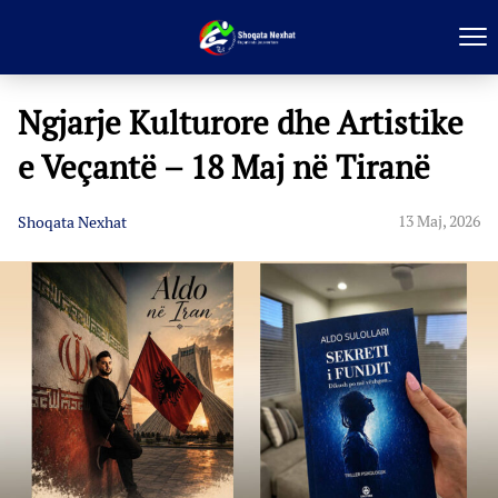
Ngjarje Kulturore dhe Artistike
e Veçantë – 18 Maj në Tiranë
13 Maj, 2026
Shoqata Nexhat