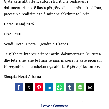
Gjatë këtij aktiviteti, autori i librit dhe realizuesi i
dokumentarit do të flasin për përvojën e udhëtimit në Iran,
procesin e realizimit të filmit dhe shkrimit të librit.
Data: 18 Maj 2026
Ora: 17:00
Vendi: Hotel Opera – Qendra e Tiranës
Të gjithë të interesuarit për artin, dokumentarin, kulturën
dhe letërsinë janë të ftuar të marrin pjesë në këtë program
të veçantë dhe ta ndjekin nga afër këtë përvojë kulturore.
Shoqata Nejat Albania
Leave a Comment