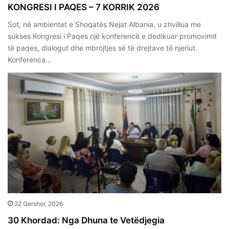
KONGRESI I PAQES – 7 KORRIK 2026
Sot, në ambientet e Shoqatës Nejat Albania, u zhvillua me
sukses Kongresi i Paqes një konferencë e dedikuar promovimit
të paqes, dialogut dhe mbrojtjes së të drejtave të njeriut.
Konferenca…
22 Qershor, 2026
30 Khordad: Nga Dhuna te Vetëdjegia