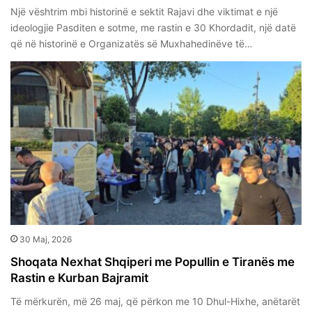
Një vështrim mbi historinë e sektit Rajavi dhe viktimat e një
ideologjie Pasditen e sotme, me rastin e 30 Khordadit, një datë
që në historinë e Organizatës së Muxhahedinëve të…
30 Maj, 2026
Shoqata Nexhat Shqiperi me Popullin e Tiranës me
Rastin e Kurban Bajramit
Të mërkurën, më 26 maj, që përkon me 10 Dhul-Hixhe, anëtarët