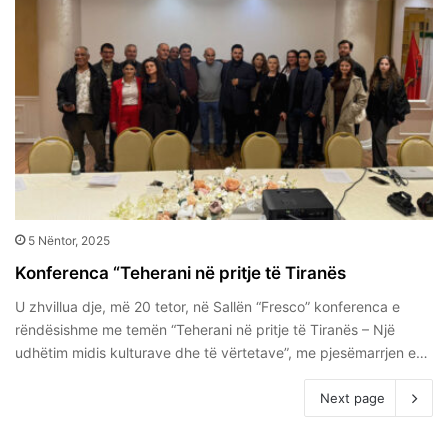
5 Nëntor, 2025
Konferenca “Teherani në pritje të Tiranës
U zhvillua dje, më 20 tetor, në Sallën “Fresco” konferenca e
rëndësishme me temën “Teherani në pritje të Tiranës – Një
udhëtim midis kulturave dhe të vërtetave”, me pjesëmarrjen e…
Next page