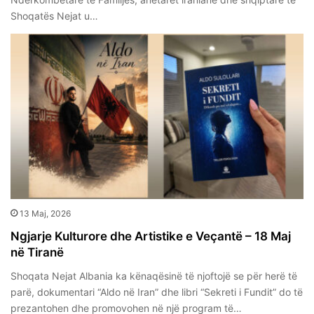
Shoqatës Nejat u…
13 Maj, 2026
Ngjarje Kulturore dhe Artistike e Veçantë – 18 Maj
në Tiranë
Shoqata Nejat Albania ka kënaqësinë të njoftojë se për herë të
parë, dokumentari “Aldo në Iran” dhe libri “Sekreti i Fundit” do të
prezantohen dhe promovohen në një program të…