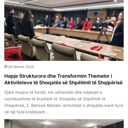
30 Nëntor, 2025
Hapje Strukturore dhe Transformim Themelor i
Aktiviteteve të Shoqatës së Shpëtimit të Shqipërisë
Gjatë muajve të fundit, me udhëzimin dhe ndjekjen e
vazhdueshme të Kryetarit të Shoqatës së Shpëtimit të
Shqipërisë, Z. Behzad Alishahi, aktivitetet e shoqatës kanë hyrë
në një fazë krejtësisht…