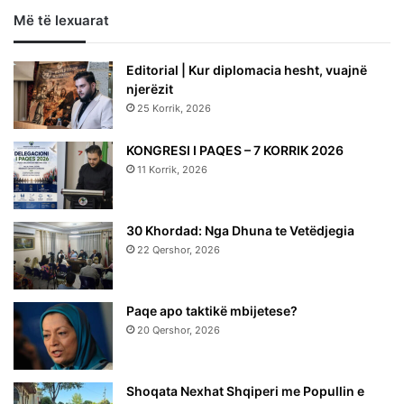
Më të lexuarat
Editorial | Kur diplomacia hesht, vuajnë
njerëzit
25 Korrik, 2026
KONGRESI I PAQES – 7 KORRIK 2026
11 Korrik, 2026
30 Khordad: Nga Dhuna te Vetëdjegia
22 Qershor, 2026
Paqe apo taktikë mbijetese?
20 Qershor, 2026
Shoqata Nexhat Shqiperi me Popullin e