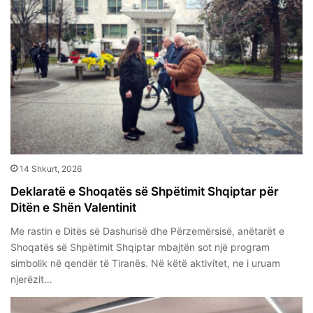
14 Shkurt, 2026
Deklaratë e Shoqatës së Shpëtimit Shqiptar për
Ditën e Shën Valentinit
Me rastin e Ditës së Dashurisë dhe Përzemërsisë, anëtarët e
Shoqatës së Shpëtimit Shqiptar mbajtën sot një program
simbolik në qendër të Tiranës. Në këtë aktivitet, ne i uruam
njerëzit…