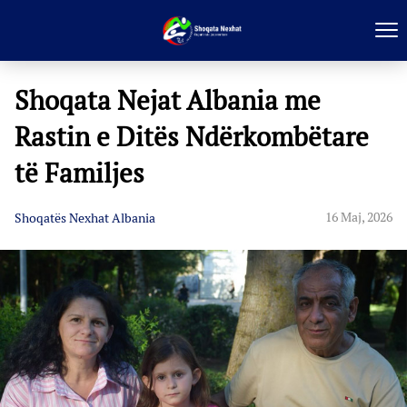
Shoqata Nejat Albania me
Rastin e Ditës Ndërkombëtare
të Familjes
16 Maj, 2026
Shoqatës Nexhat Albania