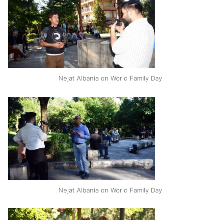
Nejat Albania on World Family Day
Nejat Albania on World Family Day