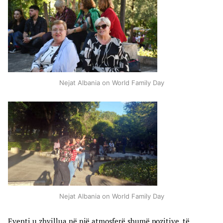
Nejat Albania on World Family Day
Nejat Albania on World Family Day
Eventi u zhvillua në një atmosferë shumë pozitive, të