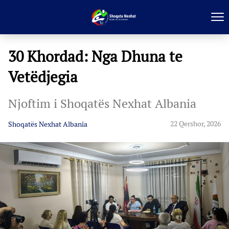
30 Khordad: Nga Dhuna te
Vetëdjegia
Njoftim i Shoqatës Nexhat Albania
22 Qershor, 2026
Shoqatës Nexhat Albania