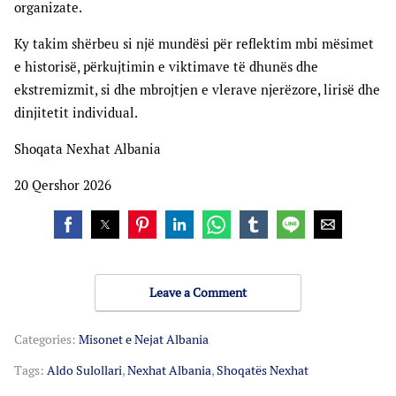
organizate.
Ky takim shërbeu si një mundësi për reflektim mbi mësimet
e historisë, përkujtimin e viktimave të dhunës dhe
ekstremizmit, si dhe mbrojtjen e vlerave njerëzore, lirisë dhe
dinjitetit individual.
Shoqata Nexhat Albania
20 Qershor 2026
Leave a Comment
Categories:
Misonet e Nejat Albania
Tags:
Aldo Sulollari
,
Nexhat Albania
,
Shoqatës Nexhat