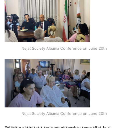
Nejat Society Albania Conference on June 20th
Nejat Society Albania Conference on June 20th
Folësit e aktivitetit trajtuan gjithashtu tema të tilla si