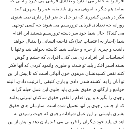
افراد را به خطر می اندازد و تعدادی قربانی می گیرد و آنانی که
بمانند هم دیگر با انبوهی بیماری باید بقیه عمر را سپهری کنند.
مگر در همین کشوری که در حال حاضر قرار داری نمی شنوی
روزانه چه تعدادی قربانی تروریسم می شوند چه کسی توجهی
می کند؟! حال شما خود سر دسته تروریسم هستید این اقدام
شما (اجبار به اعتصاب غذا) یک فاجعه انسانی را بدنبال خواهد
داشت و چیزی از جرم و جنایت شما کاسته نخواهد شد و تنها با
احساسات این افراد بازی می کنی. افرادی که چشم و گوش
بسته اسیر افکار پلید تو شدند و طوری وانمود کردی که آنها فکر
کنند نفس کشیدنشان مرهون خون آنهائی است که تا پیش از این
تو آنان را یه کشته شدن دادی و بازی کثیفی را ترتیب دادی. البته
جوامع و ارگانهای حقوق بشری باید جلوی این عمل حیله گرانه
رجوی را بگیرند و این اقدام را نقض حقوق ساکنان لیبرتی بدانند
که از جانب رجوی بر آنها تحمیل شده است. سازمان های حقوق
بشری بایستی بر این عمل شیادانه رجوی که جهت رسیدن به
اهداف پلید خود دیگران را قربانی می کند پایان دهد و بیش از این