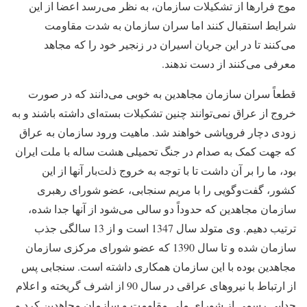
موج فرارها از تشکیلات سازمان، به نظر می‌رسد اعضا از این
شرایط استقبال کنند اما سران سازمان به شدت مقاومت
می‌کنند تا در این جریان اسیران در زنجیر خود را که مجاهد
معرفی می‌کنند از دست ندهند.
قطعاً سران سازمان مجاهدین به خوبی می‌دانند که در صورت
خروج از عراق نمی‌توانند چنین تشکیلات بسته‌ای داشته باشند و به
زودی دچار فروپاشی خواهند شد. ماهیت ورود سازمان به عراق
که جهت کمک به صدام در جنگ تحمیلی هشت ساله با ملت ایران
بود،‌ ما را بر آن داشت تا با توجه به خروج ذلت‌بار آنها از این
کشور، گفت‌وگویی را با مریم سنجابی، عضو شورای رهبری
سازمان مجاهدین که حدوداً دو سالی می‌شود از آنها جدا شده،
ترتیب دهیم. وی متولد سال 1347 است و از 13 سالگی جذب
سازمان شده و تا سال 1390 که عضو شورای مرکزی سازمان
مجاهدین بوده با این سازمان همکاری داشته است. سنجابی پس
از ارتباط با نیروهای عراقی در سال 90 از اشرف گریخته و اعلام
جدایی رسمی از شورای ملی مقاومت و سازمان مجاهدین کرد و