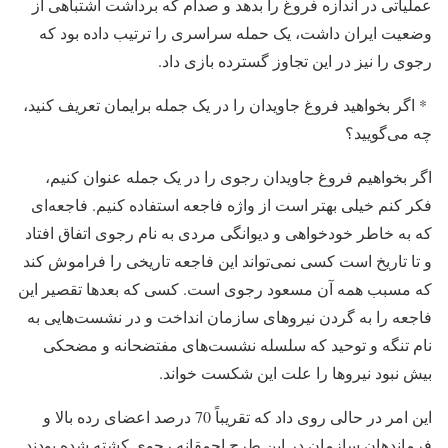
عملیاتی در اندازه فروغ را بدهد و صدام که برداشت اشتباهی از
وضعیت ایران داشت،‌ یک حمله سراسری را ترتیب داده بود که
رجوی را نیز در این تجاوز گسترده بازی داد.
* اگر بخواهید فروغ جاویدان را در یک جمله برایمان تعریف کنید،
چه می‌گویید؟
اگر بخواهیم فروغ جاویدان رجوی را در یک جمله عنوان کنیم،
فکر کنم خیلی بهتر است از واژه فاجعه استفاده کنیم. فاجعه‌ای
که به خاطر خودخواهی و دیوانگی مردی به نام رجوی اتفاق افتاد
و تا تاریخ است کسی نمی‌تواند این فاجعه تاریخی را فراموش کند
که مسبب همه آن مسعود رجوی است. کسی که بعدها تقصیر این
فاجعه را به گردن نیروهای سازمان انداخت و در نشست‌هایی به
نام تنگه و توحید که سلسله نشست‌های مفتضحانه و مضحکی
بیش نبود نیروها را علت این شکست خواند.
این امر در حالی روی داد که تقریباً‌ 70 درصد اعضای رده بالا و
فرماندهان سازمان در این طرح احمقانه رجوی کشته شده بودند