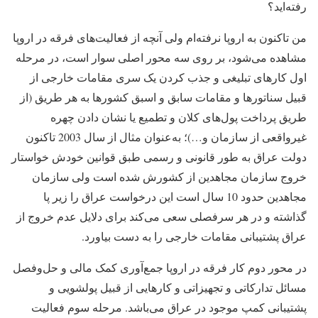
رفته‌اید؟
من تاکنون به اروپا نرفته‌ام ولی آنچه از فعالیت‌های فرقه در اروپا
مشاهده می‌شود، بر روی سه محور اصلی سوار است، در مرحله
اول کارهای تبلیغی و جذب کردن یک سری مقامات خارجی از
قبیل سناتورها و مقامات سابق و اسبق کشورها به هر طریق (از
طریق پرداخت پول‌های کلان و تطمیع یا نشان دادن چهره
غیرواقعی از سازمان و…)؛ به‌عنوان مثال از سال 2003 تاکنون
دولت عراق به طور قانونی و رسمی طبق قوانین خودش خواستار
خروج سازمان مجاهدین از کشورش شده است ولی سازمان
مجاهدین حدود 10 ‌سال است این درخواست عراق را زیر پا
گذاشته و در هر سرفصلی سعی می‌کند برای دلایل عدم خروج از
عراق پشتیبانی مقامات خارجی را به دست بیاورد.
در محور دوم کار فرقه در اروپا جمع‌آوری کمک مالی و حل‌وفصل
مسائل تدارکاتی و تجهیزاتی و کارهایی از قبیل پولشویی و
پشتیبانی کمپ موجود در عراق می‌باشد. مرحله سوم فعالیت