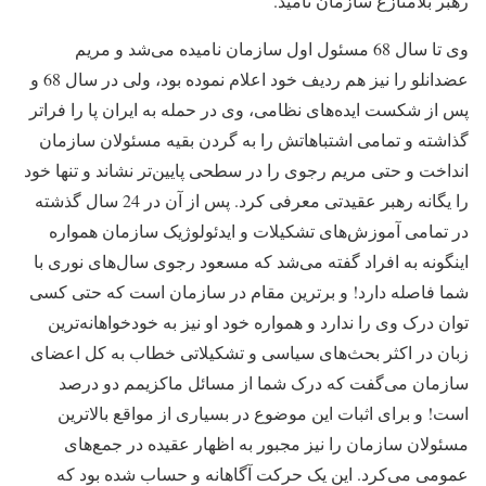
رهبر بلامنازع سازمان نامید.
وی تا سال 68 مسئول اول سازمان نامیده می‌شد و مریم
عضدانلو را نیز هم ردیف خود اعلام نموده بود، ولی در سال 68 و
پس از شکست ایده‌های نظامی، وی در حمله به ایران پا را فراتر
گذاشته و تمامی اشتباهاتش را به گردن بقیه مسئولان سازمان
انداخت و حتی مریم رجوی را در سطحی پایین‌تر نشاند و تنها خود
را یگانه رهبر عقیدتی معرفی کرد. پس از آن در 24 سال گذشته
در تمامی آموزش‌های تشکیلات و ایدئولوژیک سازمان همواره
اینگونه به افراد گفته می‌شد که مسعود رجوی سال‌های نوری با
شما فاصله دارد! و برترین مقام در سازمان است که حتی کسی
توان درک وی را ندارد و همواره خود او نیز به خودخواهانه‌ترین
زبان در اکثر بحث‌های سیاسی و تشکیلاتی خطاب به کل اعضای
سازمان می‌گفت که درک شما از مسائل ماکزیمم دو درصد
است! و برای اثبات این موضوع در بسیاری از مواقع بالاترین
مسئولان سازمان را نیز مجبور به اظهار عقیده در جمع‌های
عمومی می‌کرد. این یک حرکت آگاهانه و حساب شده بود که