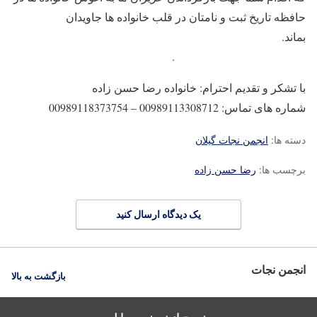
حافظه تاریخ ثبت و نامتان در قلب خانواده ها جاویدان
بماند.
.
با تشکر و تقدیم احترام: خانواده رضا حسن زاده
شماره های تماس: 00989113308712 – 00989118373754
دسته ها:
انجمن نجات گیلان
برچسب ها:
رضا حسن زاده
یک دیدگاه ارسال کنید
انجمن نجات
بازگشت به بالا