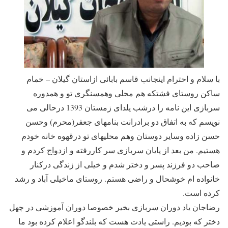
با سلام و احترام اینجانب قاسم بابائی ازاستان گیلان – خمام
ساکن روستای فشتکه هم محلی وهمسنگری تو و همدوره
سربازی این نامه را درشب یلدای زمستان 1393 درحالی می
نویسم که به اتفاق دو برادرانت بنامهای جعفر(محرم) وحسن
حسن زاده وسایر دوستان وهم محلیهای تو درقهوه خانه خودم
هستیم. من بعد از پایان سربازی سر کاررفته و ازدواج کردم و
صاحب دو فرزند پسر و دختر شدم و خیلی از زندگی درکنار
خانواده ام خوشحال و راضی هستم. روستای ماخیلی آباد و رشد
کرده است.
رضاجان یاد دوران سربازی بخیر خصوصا دوران آموزشی در چهل
دختر که بودیم. راستی یادت هست که بلندگو اعلام کرده بود ما