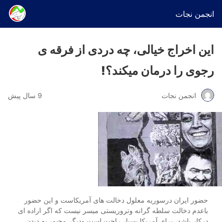
انجمن نجات
این اخراج خیالی، چه دردی از فرقه ی
رجوی را درمان میکند؟!
انجمن نجات
9 سال پیش
حضور ایران درسوریه معلول دخالت های آمریکاست و این حضور
باعدم دخالت سلطه گرانه وتروریستی میسر نیست که اگر اراده ای
درکار باشد، برای آمریکا بسیار راحت است ودیگر مجبور به دیدن