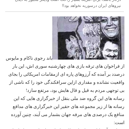
نیروهای ایران درسوریه نخواهد بود!!
باند رجوی ناکام و مایوس
از فراخوان های ترقه بازی های چهارشنبه سوری اش، این بار
درصدد بر آمده که آرزوهای پاره ای ازمقامات امریکائی را بجای
واقعیت نشانده و مقداری ازاین سرافکندگی خود را که ناشی از
بی توجهی مردم به قیل و قال هایش بود، مرتفع سازد!
رسانه های این گروه ضد ملی بنقل از خبرگزاری هایی که این
رسانه ها از زیر مجموعه های حقیر این خبرگزاری های مدافع
منافع یک درصدی های مرفه جهان بشمار می آیند، چنین آورده
است: