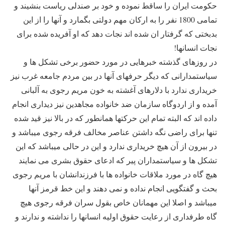
حکومت ایران را ساقط نموده و خود بر صندلی ریاست بنشیند و
تمامی 1800 نفر را به ارکان مهم دولتی بگمارد و آنها را از این
بدبختی که گرفتار ان شده اند نجات دهد که او آفریده شده برای
نجات انسانها!
در روزهای گذشته خبرهایی در مورد حضور برخی تشکل ها و
سیاستمدارانی که دیگر حرفهای آنها در بین مردم جامعه غرب نیز
خریداری ندارد با دلارهای آغشته به خون مریم رجوی به آلبانی
آمده و از اردوگاه سازمان ضد خانواده مجاهدین نیز دیداری انجام
داده اند که البته تمام این حرکتها همانطور که در بالا نیز قید شده
تنها برای راضی نگه داشتن عناصر مخالف فرقه رجوی میباشد و
در بیرون از آن هیچ خریداری ندارد و این در حالی میباشد که این
تشکل ها و سیاستمداران پیر که ادعای حقوق بشری می نمایند
هیچ گاه در مورد ملاقات خانواده ها با فرزندانشان با مریم رجوی
بحث و گفتگویی انجام نداده و نمی دهند و این خط قرمز آنها
میباشد و اصلا این مهمانان خاص بقول سران فرقه رجوی هیچ
گاه طرفداری از رعایت حقوق اولیه انسانها را نداشته و ندارند و