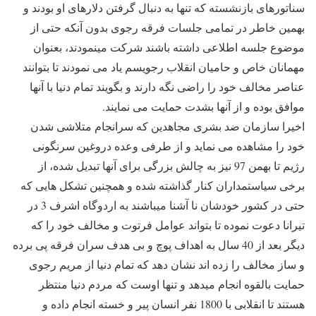
سناتورهای بازنشسته که تنها به دنبال گرفتن دلارهای او بودند و
بهمین خاطر در تمامی جلسات فرقه رجوی بدون آنکه حتی از
موضوع جلسه اطلاعی داشته باشند شرکت مینمودند، بعنوان
مهمانان خاص و حامیان انقلاب رجویسم یاد می نمودند تا بتوانند
عناصر مخالف خود را راضی نگه دارند و بگویند تمام دنیا با آنها
موافق بوده و از آنها بشدت حمایت می نمایند.
اخیرا سازمان ضد بشری مجاهدین که سرانجام متلاشی شدن
خود را مشاهده می نماید و از طرفی وعده دروغین سرنگونی
رژیم تا بهمن 97 نیز به چالش بزرگی برای آنها تبدیل شده، از
برخی سیاستمداران کنار گذاشته شده و همچنین تشکل هایی که
حتی در کشور خودشان نا آشنا میباشند به اردوگاه اشرف 3 در
تیرانا دعوت نموده تا بتواند عوامل فرتوت و مخالف خود را که
دیگر بعد از 40 سال به اهداف پوچ و بی هدف سران فرقه پی برده
و ساز مخالف را زده اند نشان دهد که تمام دنیا از مریم رجوی
حمایت بالقوه انجام میدهد و تنها اوست که مردم دنیا منتظر
هستند تا انقلابی با 1800 نفر انسان پیر و خسته انجام داده و