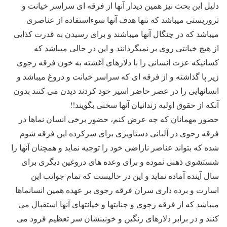
دلیل این بحث نیز همین دیدار آنها از فرقه ای سراسر خیانت و
تروریستی میباشد که تنها هدف آنها سوءاستفاده از عناصری
میباشد که در چنگال آنها میباشند و برای رسیدن به قدرت کذایی
از هیچ خیانتی روی بر نمیگردانند و این در حالی میباشد که
کسانیکه عزت انسانی را با دلارهای آغشته به خون فرقه رجوی
زیر پا گذاشته و از فرقه ای که سراسر خیانت و دروغ میباشد و
انسانهایی را در عصر حاضر اسیر خود کردند دیدن می کنند بدون
آنکه از حقوق اولیه زندانیان آنها سخنی بگویند!!
حضور مهمانان که چه عرض کنم، حضور برخی انسان نماها در
فرقه رجوی در آلبانی دستاویزی برای سرکرده این فرقه شوم
شده که بتواند عناصر ناراضی خود را توجیه نماید و همچنان آنها را
شستشوی ذهنی نموده و برای وعده های دروغین دیگری برای
سال آینده آماده نماید و این در حالیست که تمام جوانب این
اسارت و برده داری سران فرقه رجوی بر عهده همین انسانماها
میباشد که از فرقه رجوی و جنایتها و خیانتهای آنها استقبال می
کنند و در برابر دلارهای رنگین و خونینشان سر تعظیم فرود می