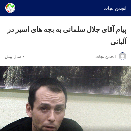
انجمن نجات
پیام آقای جلال سلمانی به بچه های اسیر در
آلبانی
انجمن نجات
7 سال پیش