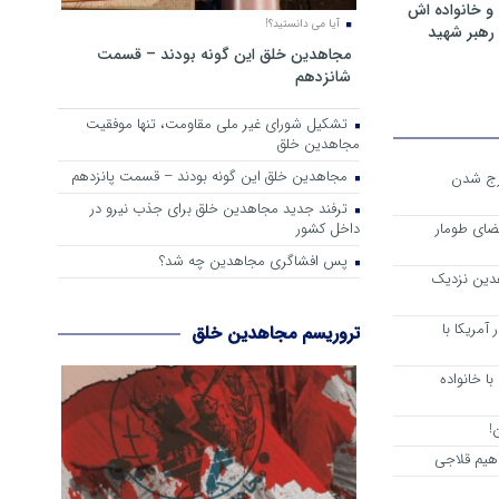
و خانواده اش
آیا می دانستید؟!
رهبر شهید
مجاهدین خلق این گونه بودند – قسمت
شانزدهم
تشکیل شورای غیر ملی مقاومت، تنها موفقیت
مجاهدین خلق
مجاهدین خلق این گونه بودند – قسمت پانزدهم
رج شدن
ترفند جدید مجاهدین خلق برای جذب نیرو در
داخل کشور
ضای طومار
پس افشاگری مجاهدین چه شد؟
هدین نزدیک
آمریکا با
تروریسم مجاهدین خلق
ا خانواده
!
هیم قلاجی