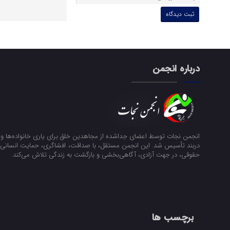
درباره انجمن
انجمن نجات توسط اعضای جداشده از مجاهدین خلق برای یاری خانواده‌ها و ن
دربند تأسیس شد. این انجمن مستقل، با صداقت، افشاگری، حمایت انسانی و
حقوقی، در جهت آزادی، آگاهی‌بخشی و بازگشت به زندگی تلاش می‌کند.
برچسب ها