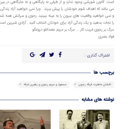
است. کانون شورشی وجود ندارد و از طرفی نه پایگاهی و نه جایگاهی در بین 
می مالند که اهداف شوم خودشان را پیش ببرند . چرا نمی خواهید آزاد زندگی ک
و نمی خواهید واقعیت های بیرون را به عینه ببینید. رجوی و سرانش همه شما ر
را نجات بدهید و یک زندگی آزاد برای خودتان انتخاب کنید . آزادی شیرین است 
مرگ بر رجوی فریب کار …. مرگ بر مریم عضدانلو دروغگو
فواد بصری
اشتراک گذاری :
برچسب ها
افشای ماهیت فرقه رجوی
مسعود و مریم رجوی و رهبری فرقه
نوشته های مشابه