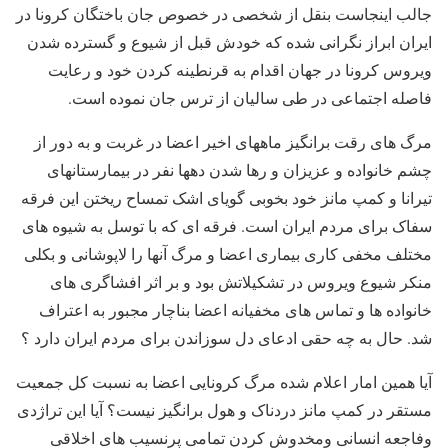
جالب اینجاست بنقل از شخصی در خصوص جان باختگان کرونا در
ایران ابراز نگرانی شده که خودش قبل از شیوع و گسترده شدن
ویروس کرونا در جهان اقدام به قرنطینه کردن خود و رعایت
فاصله اجتماعی در طی سالیان از ترس جان نموده است.
مرگ های رقت برانگیز ماههای اخیر اعضا در غربت و به دور از
چشم خانواده و عزیزان و رها شدن دهها نفر در بیمارستانهای
تیرانا و کمپ مانز خود بخوبی گویای اشک تمساح ریختن این فرقه
سفاک برای مردم ایران است. فرقه ای که با توسل به شیوه های
مختلف مخفی کاری بیماری اعضا و مرگ آنها را لاپوشانی و بکلی
منکر شیوع ویروس در تشکیلاتش بود و بر اثر افشاگری های
خانواده ها و تماس های مخفیانه اعضا بناچار مجبور به اعتراف
شد. حال به چه حقی ادعای دل سوزاندن برای مردم ایران دارد ؟
آیا همین امار اعلام شده مرگ کرونایی اعضا به نسبت کل جمعیت
مستقر در کمپ مانز دردناک و هول برانگیز نیست؟ آیا این تراژدی
وفاجعه انسانی ومخدوش کردن تمامی پرنسیب های اخلاقی