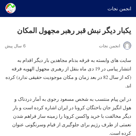
انجمن نجات
یکبار دیگر نبش قبر رهبر مجهول المکان
انجمن نجات
6 سال پیش
سایت های وابسته به فرقه بدنام مجاهدین بار دیگر اقدام به
انتشار پیامی در 19 دی ماه بنقل از رهبری مجهول الهویه فرقه
(که از سال 82 در بعد زمان و مکان موجودیت حقیقی ندارد) کرده
اند.
در این پیام منتسب به شخص مسعود رجوی به آمار دردناک و
هول انگیز جان باختگان کرونا در ایران اشاره کرده است و بار
دیگر مخالفت با خرید واکسن کرونا را زمینه ساز فراهم شدن
نعمتی از طرف رژیم برای جلوگیری از قیام وسرنگونی عنوان
کرده است.