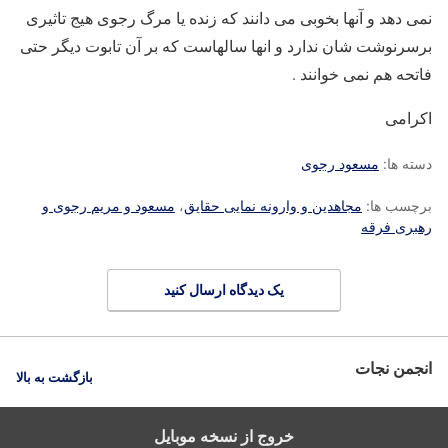
نمی دهد و آنها بخوبی می دانند که زنده یا مرگ رجوی هیج تاثیری
برسرنوشت شان ندارد و انها سالهاست که بر آن تابوت دیگر حتی
فاتحه هم نمی خوانند .
اکرامی
دسته ها:
مسعود رجوی
برچسب ها:
مجاهدین و وارونه نمایی حقایق
،
مسعود و مریم رجوی و
رهبری فرقه
یک دیدگاه ارسال کنید
انجمن نجات
بازگشت به بالا
خروج از نسخه موبایل