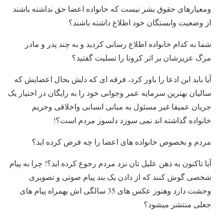
ومعیارهای حقوق بشر نیست که خانواده اعضا حق نداشته باشند
از وضعیت وابستگان خود اطلاع داشته باشند؟
شما به کدام خانواده اطلاع رسانی کردید و به چند پدر و مادر
مرگ عزیزشان بر اثر کرونا را تسلیت گفتید؟
آیا باید این ادعا را باور کرد، فرقه ای که دلش بحال اعضایش که
سالیان بهترین سرمایه عمر وجوانی خود را به رایگان در اختیار یک
جریان عمیقا غیر مسئول به مبانی انسانی واخلاقی وحریم
خانواده گذاشته اند نمی سوزد دلسوز مردم است؟!
مردم و بخصوص خانواده های اعضا را چه فرض کرده اید؟
آیا تاکنون به ذهن علیل تان نزد مردم رجوع کرده اید؟! چرا به پیام
شخصی گوش کنند که از دادن یک بند پیام صوتی و تصویری
وحشت دارد وهنوز عکس های 35 سالگی اش بهمراه پیام های
جعلی منتشر میشود؟