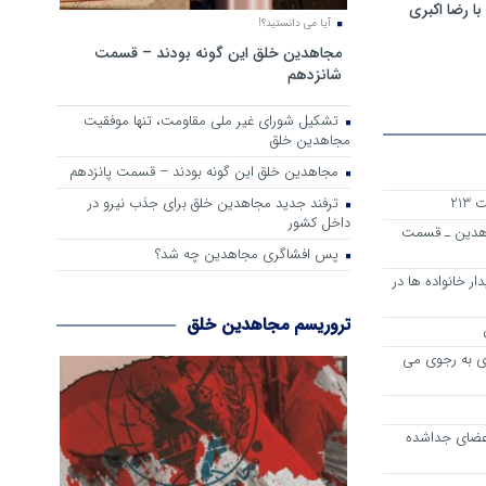
 رضا اکبری
آیا می دانستید؟!
مجاهدین خلق این گونه بودند – قسمت
شانزدهم
تشکیل شورای غیر ملی مقاومت، تنها موفقیت
مجاهدین خلق
مجاهدین خلق این گونه بودند – قسمت پانزدهم
ترفند جدید مجاهدین خلق برای جذب نیرو در
21
داخل کشور
اهدین ـ قسمت
پس افشاگری مجاهدین چه شد؟
 خانواده ها در
تروریسم مجاهدین خلق
ری به رجوی می
اعضای جداشده