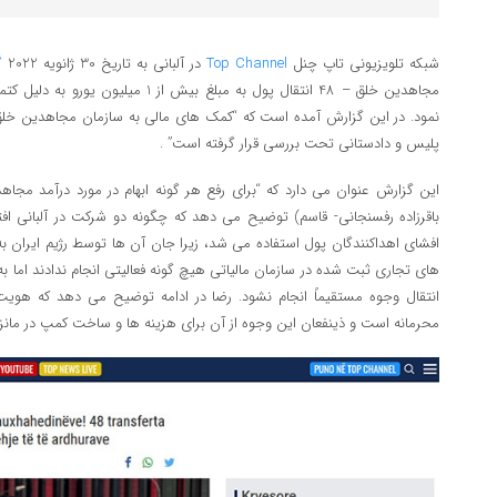
شبکه تلویزیونی تاپ چنل
Top Channel
در آلبانی به تاریخ 30 ژانویه 2022
گ
مجاهدین خلق – 48 انتقال پول به مبلغ بیش
پلیس و دادستانی تحت بررسی قرار گرفته است” .
این گزارش عنوان می دارد که “برای رفع هر گونه ابهام در مورد درآمد مجاه
باقرزاده رفسنجانی- قاسم) توضیح می دهد که چگونه دو شرکت در آلبانی افت
افشای اهداکنندگان پول استفاده می شد، زیرا جان آن ها توسط رژیم ایران ب
های تجاری ثبت شده در سازمان مالیاتی هیچ گونه فعالیتی انجام ندادند اما به
انتقال وجوه مستقیماً انجام نشود. رضا در ادامه توضیح می دهد که هویت 
محرمانه است و ذینفعان این وجوه از آن برای هزینه ها و ساخت کمپ در مانزا 