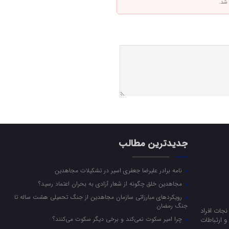
 شد.
جدیدترین مطالب
نامه برادر علیرضا جعفری اسیر در تشکیلات مجاهدین
مجاهدین خلق چگونه از شعار آزادی به بحران اعتماد رسید؟
رویکرد‌های مبارزاتی سازمان مجاهدین از جنگ تحمیلی هشت ساله تا
جنگ رمضان
جات افراد
چرا امیر سکوت نمی‌کند و برخی دیگر سکوت می‌کنند؟
 ارتباطات