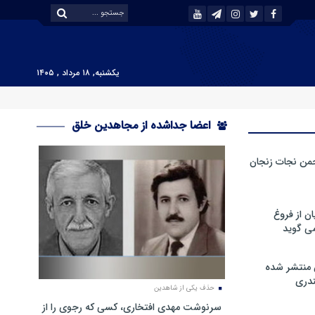
یکشنبه, ۱۸ مرداد , ۱۴۰۵
اعضا جداشده از مجاهدین خلق
من نجات زنجان
ن از فروغ
ی گوید
 منتشر شده
دری
حذف یکی از شاهدین
سرنوشت مهدی افتخاری، کسی که رجوی را از