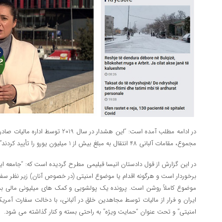
در ادامه مطلب آمده است: “این هشدار در سال
مجموع، مقامات آلبانی 48 انتقال به مبلغ بیش از 1 میلیون یورو را تأیید کردند”.
در این گزارش از قول دادستان انیسا قیلیمی مطرح گردیده است که: “جامعه ای
برخوردار است و هرگونه اقدام یا موضوع امنیتی (در خصوص آنان) زیر نظر سفا
موضوع کاملاً روشن است. پرونده یک پولشویی و کمک های میلیونی مالی
ایران و فرار از مالیات توسط مجاهدین خلق در آلبانی، با دخالت سفارت آمریکا
امنیتی” و تحت عنوان “حمایت ویژه” به راحتی بسته و کنار گذاشته می شود.