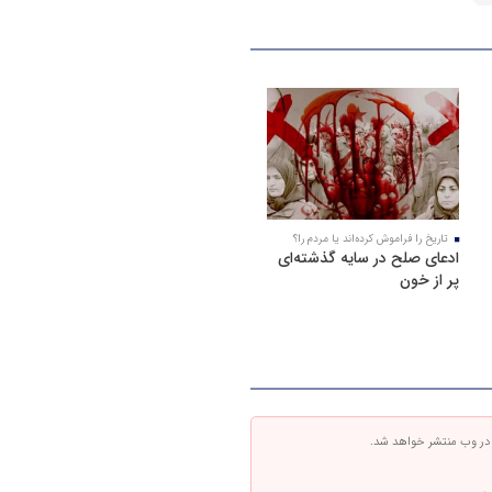
تاریخ را فراموش کرده‌اند یا مردم را؟
ادعای صلح در سایه گذشته‌ای
پر از خون
 در وب منتشر خواهد شد.