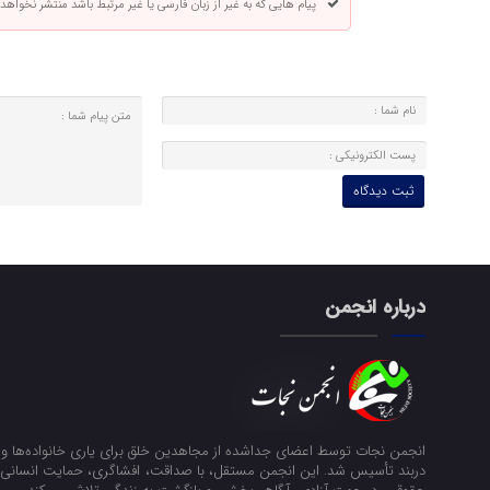
پیام هایی که به غیر از زبان فارسی یا غیر مرتبط باشد منتشر نخواهد
درباره انجمن
انجمن نجات توسط اعضای جداشده از مجاهدین خلق برای یاری خانواده‌ها و ن
دربند تأسیس شد. این انجمن مستقل، با صداقت، افشاگری، حمایت انسانی و