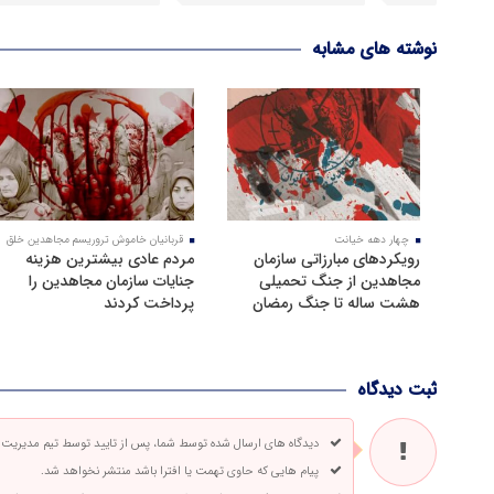
نوشته های مشابه
چهار دهه خیانت
قربانیان خاموش تروریسم مجاهدین خلق
رویکرد‌های مبارزاتی سازمان
مردم عادی بیشترین هزینه
مجاهدین از جنگ تحمیلی
جنایات سازمان مجاهدین را
هشت ساله تا جنگ رمضان
پرداخت کردند
ثبت دیدگاه
دیدگاه های ارسال شده توسط شما، پس از تایید توسط تیم مدیریت
پیام هایی که حاوی تهمت یا افترا باشد منتشر نخواهد شد.