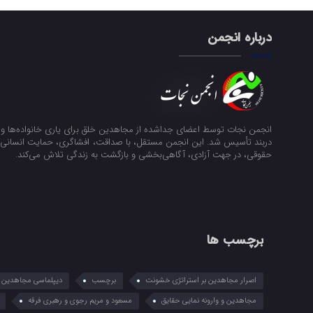
درباره انجمن
انجمن نجات توسط اعضای جداشده از مجاهدین خلق برای یاری خانواده‌ها و ن
دربند تأسیس شد. این انجمن مستقل، با صداقت، افشاگری، حمایت انسانی و
حقوقی، در جهت آزادی، آگاهی‌بخشی و بازگشت به زندگی تلاش می‌کند.
برچسب ها
اصرار مجاهدین بر استراتژی خشونت
برچسب
دیپلماسی مجاهدین در
مجاهدین و وارونه نمایی حقایق
مسعود و مریم رجوی و رهبری فرقه