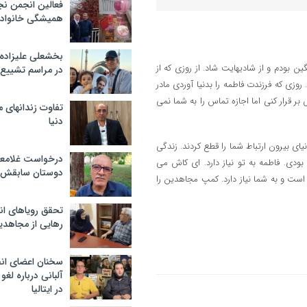
فعالین انجمن نج
همیشگی خانواده
بخشعلی علیزاده 
 بودم و از شادیهایت شاد. از روزی که از
در مراسم تشییع 
وزی که فرزندت فاطمه را بدنیا آوردی مادر
 قرار کنی اما اجازه تماس را به شما نمی
تفاوت زندانهای م
دنیا
ای بیرون ارتباط شما را قطع کردند. زندگی
درخواست غلامعلی
بودی. فاطمه به تو نیاز دارد. ای کاش می
دوستان سابقش 
است و به شما نیاز دارد. کمپ مجاهدین را
تحقق رویاهای ان
رهایی از مجاهدی
سخنان اعضای ان
آلبانی درباره لغ
در ایتالیا