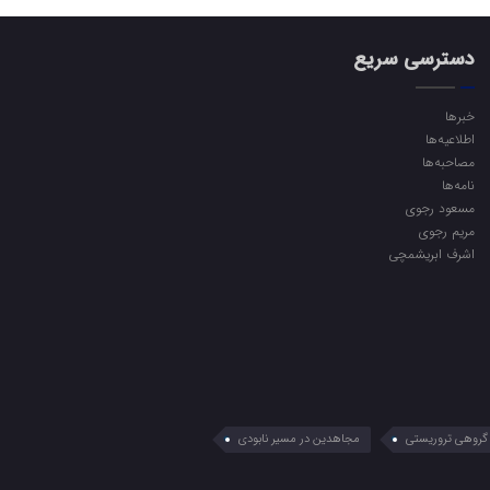
دسترسی سریع
خبرها
اطلاعیه‌ها
مصاحبه‌ها
نامه‌ها
مسعود رجوی
مریم رجوی
اشرف ابریشمچی
گروهی تروریستی
مجاهدین در مسیر نابودی