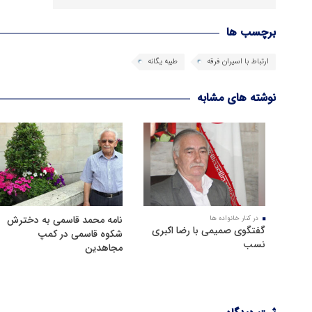
برچسب ها
ارتباط با اسیران فرقه
طیبه یگانه
نوشته های مشابه
نامه محمد قاسمی به دخترش
در کنار خانواده ها
گفتگوی صمیمی با رضا اکبری
شکوه قاسمی در کمپ
نسب
مجاهدین