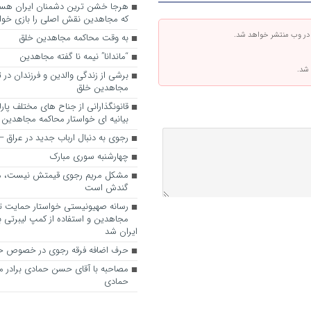
که مجاهدین نقش اصلی را بازی خواه
 در وب منتشر خواهد شد.
به وقت محاکمه مجاهدین خلق
“ماندانا” نیمه نا گفته مجاهدین
 شد.
برشی از زندگی والدین و فرزندان در
مجاهدین خلق
قانونگذارانی از جناح های مختلف پارل
بیانیه ای خواستار محاکمه مجاهدین
رجوی به دنبال ارباب جدید در عراق
چهارشنبه سوری مبارک
مشکل مریم رجوی قیمتش نیست، 
گندش است
رسانه صهیونیستی خواستار حمایت تل
مجاهدین و استفاده از کمپ لیبرتی برا
ایران شد
حرف اضافه فرقه رجوی در خصوص ح
مصاحبه با آقای حسن حمادی برادر 
حمادی