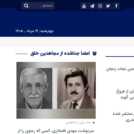
چهارشنبه, ۱۴ مرداد , ۱۴۰۵
اعضا جداشده از مجاهدین خلق
من نجات زنجان
ن از فروغ
ی گوید
 منتشر شده
دری
حذف یکی از شاهدین
سرنوشت مهدی افتخاری، کسی که رجوی را از