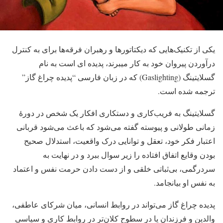
یکی از تکنیک‌هایی که دیکتاتورها و رهبران فرقه‌ها برای به کنترل
درآوردن پیروان خود به کار میبرند، پدیده ای است به نام
گسلایتینگ (Gaslighting) که در زبان فارسی “پدیده چراغ گاز”
ترجمه شده است.
گسلایتینگ به فریب‌کاری و دستکاری افکار یک شخص در دورهٔ
زمانی طولانی و پیوسته گفته می‌شود که باعث می‌شود قربانی
اعتبار فکر خود، تعقل و توانایی درک واقعیت، استدلال صحیح
بودن وقایع اتفاق ‌افتاده را زیر سوال ببرد و در نهایت به
سردرگمی، بی‌ثباتی خلقی و از دست دادن حرمت نفس و اعتماد
به ‌نفس او بیانجامد.
پدیده چراغ گاز می‌تواند در روابط انسانی، میان شرکای عاطفی،
والدین و فرزندان یا در سطوح کلان‌تر در روابط کاری و سیاسی