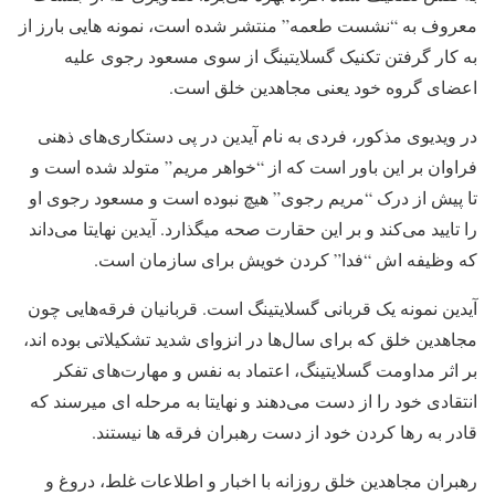
معروف به “نشست طعمه” منتشر شده است، نمونه هایی بارز از
به کار گرفتن تکنیک گسلایتینگ از سوی مسعود رجوی علیه
اعضای گروه خود یعنی مجاهدین خلق است.
در ویدیوی مذکور، فردی به نام آیدین در پی دستکاری‌های ذهنی
فراوان بر این باور است که از “خواهر مریم” متولد شده است و
تا پیش از درک “مریم رجوی” هیچ نبوده است و مسعود رجوی او
را تایید می‌کند و بر این حقارت صحه میگذارد. آیدین نهایتا می‌داند
که وظیفه اش “فدا” کردن خویش برای سازمان است.
آیدین نمونه یک قربانی گسلایتینگ است. قربانیان فرقه‌هایی چون
مجاهدین خلق که برای سال‌ها در انزوای شدید تشکیلاتی بوده اند،
بر اثر مداومت گسلایتینگ، اعتماد به نفس و مهارت‌های تفکر
انتقادی خود را از دست می‌دهند و نهایتا به مرحله ای میرسند که
قادر به رها کردن خود از دست رهبران فرقه ها نیستند.
رهبران مجاهدین خلق روزانه با اخبار و اطلاعات غلط، دروغ و