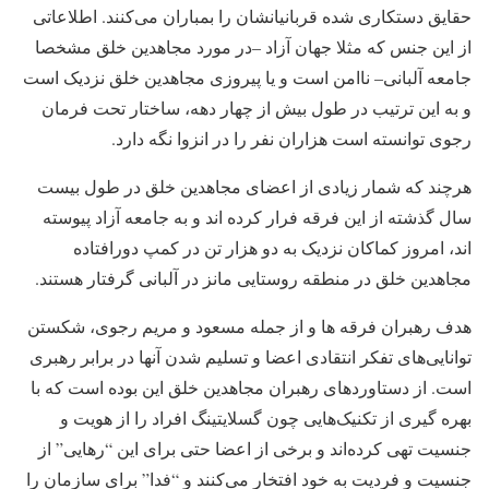
حقایق دستکاری شده قربانیانشان را بمباران می‌کنند. اطلاعاتی
از این جنس که مثلا جهان آزاد –در مورد مجاهدین خلق مشخصا
جامعه آلبانی– ناامن است و یا پیروزی مجاهدین خلق نزدیک است
و به این ترتیب در طول بیش از چهار دهه، ساختار تحت فرمان
رجوی توانسته است هزاران نفر را در انزوا نگه دارد.
هرچند که شمار زیادی از اعضای مجاهدین خلق در طول بیست
سال گذشته از این فرقه فرار کرده اند و به جامعه آزاد پیوسته
اند، امروز کماکان نزدیک به دو هزار تن در کمپ دورافتاده
مجاهدین خلق در منطقه روستایی مانز در آلبانی گرفتار هستند.
هدف رهبران فرقه ها و از جمله مسعود و مریم رجوی، شکستن
توانایی‌های تفکر انتقادی اعضا و تسلیم شدن آنها در برابر رهبری
است. از دستاوردهای رهبران مجاهدین خلق این بوده است که با
بهره گیری از تکنیک‌هایی چون گسلایتینگ افراد را از هویت و
جنسیت تهی کرده‌اند و برخی از اعضا حتی برای این “رهایی” از
جنسیت و فردیت به خود افتخار می‌کنند و “فدا” برای سازمان را