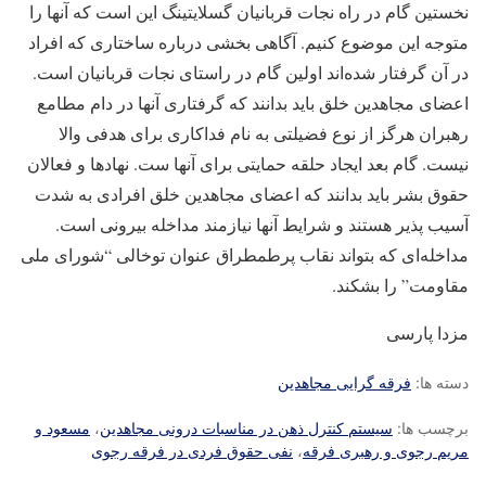
نخستین گام در راه نجات قربانیان گسلایتینگ این است که آنها را
متوجه این موضوع کنیم. آگاهی بخشی درباره ساختاری که افراد
در آن گرفتار شده‌اند اولین گام در راستای نجات قربانیان است.
اعضای مجاهدین خلق باید بدانند که گرفتاری آنها در دام مطامع
رهبران هرگز از نوع فضیلتی به نام فداکاری برای هدفی والا
نیست. گام بعد ایجاد حلقه حمایتی برای آنها ست. نهادها و فعالان
حقوق بشر باید بدانند که اعضای مجاهدین خلق افرادی به شدت
آسیب پذیر هستند و شرایط آنها نیازمند مداخله بیرونی است.
مداخله‌ای که بتواند نقاب پرطمطراق عنوان توخالی “شورای ملی
مقاومت” را بشکند.
مزدا پارسی
دسته ها:
فرقه گرایی مجاهدین
برچسب ها:
سیستم کنترل ذهن در مناسبات درونی مجاهدین
،
مسعود و
مریم رجوی و رهبری فرقه
،
نفی حقوق فردی در فرقه رجوی