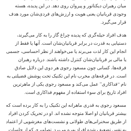
میان رهبران دیکتاتور و پیروان روی دهد. در این پدیده، هسته
وجودی قربانیان یعنی هویت و ارزش‌های فردی‌شان مورد هدف
قرار می‌گیرد.
هدف افراد حیله‌گری که پدیده چراغ گاز را به‌ کار می‌گیرند،
دستیابی به قدرت در برابر قربانیان‌شان است. آنها یا فقط از
انجام این کار لذت می‌برند یا می‌خواهند از نظر احساسی، جسمی
یا مالی بر قربانیان‌شان کنترل داشته باشند. درباره رهبران
فرقه‌ها، کسانی چون مسعود رجوی هر دوی این دلایل صادق
است. در فرقه‌های مخرب نام این تکنیک تحت پوشش فضیلتی به
نام “فداکاری” عمل می‌کند و مسعود رجوی یکی از ماهرترین
افراد تاریخ برای سوء استفاده از مفهوم فداکاری است.
مسعود رجوی به‌ قدری ماهرانه این تکنیک را به‌ کار برده است که
بیشتر قربانیان او اصلا متوجه نشده اند. او در تحریک‌ کردن افراد
از طریق سخنرانی‌های طولانی و نشست‌های مغزشویی از اعتماد
به نفس تضعیف شده افراد بهره می‌برد. تصاویری که از جلسات