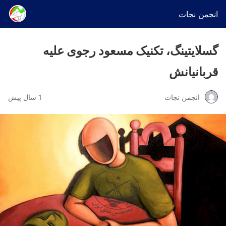
انجمن نجات
گسلایتینگ، تکنیک مسعود رجوی علیه
قربانیانش
انجمن نجات
1 سال پیش